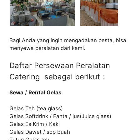
Bagi Anda yang ingin mengadakan pesta, bisa
menyewa peralatan dari kami.
Daftar Persewaan Peralatan
Catering sebagai berikut :
Sewa
/
Rental Gelas
Gelas Teh (tea glass)
Gelas Softdrink / Fanta / jus(Juice glass)
Gelas Es Krim / Kaki
Gelas Dawet / sop buah
Tutup Gelas teh