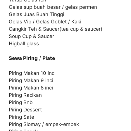
Gelas sup buah besar / gelas permen
Gelas Juas Buah Tinggi
Gelas Vip / Gelas Goblet / Kaki
Cangkir Teh & Saucer(tea cup & saucer)
Soup Cup & Saucer
Higball glass
Sewa Piring
/
Plate
Piring Makan 10 inci
Piring Makan 9 inci
Piring Makan 8 inci
Piring Racikan
Piring Bnb
Piring Dessert
Piring Sate
Piring Siomay / empek-empek