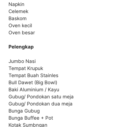
Napkin
Celemek
Baskom
Oven kecil
Oven besar
Pelengkap
Jumbo Nasi
Tempat Krupuk
Tempat Buah Stainles
Bull Dawet (Big Bowl)
Baki Aluminium / Kayu
Gubug/ Pondokan satu meja
Gubug/ Pondokan dua meja
Bunga Gubug
Bunga Buffee + Pot
Kotak Sumbngan