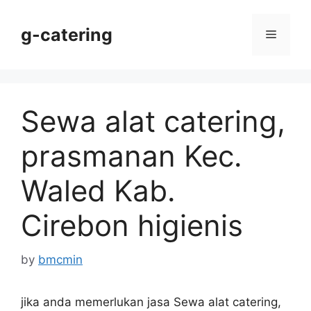
Skip
to
g-catering
Menu
content
Sewa alat catering,
prasmanan Kec.
Waled Kab.
Cirebon higienis
by
bmcmin
jika anda memerlukan jasa Sewa alat catering,