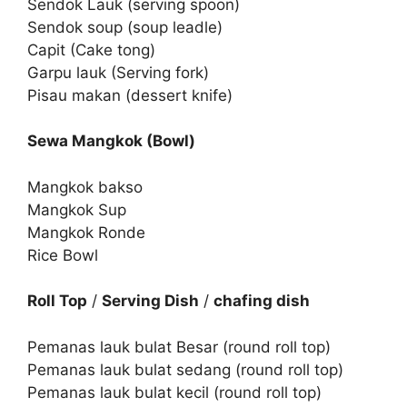
Sendok Lauk (serving spoon)
Sendok soup (soup leadle)
Capit (Cake tong)
Garpu lauk (Serving fork)
Pisau makan (dessert knife)
Sewa Mangkok (Bowl)
Mangkok bakso
Mangkok Sup
Mangkok Ronde
Rice Bowl
Roll Top
/
Serving Dish
/
chafing dish
Pemanas lauk bulat Besar (round roll top)
Pemanas lauk bulat sedang (round roll top)
Pemanas lauk bulat kecil (round roll top)