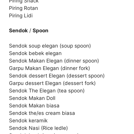
Piring Snack
Piring Rotan
Piring Lidi
Sendok
/
Spoon
Sendok soup elegan (soup spoon)
Sendok bebek elegan
Sendok Makan Elegan (dinner spoon)
Garpu Makan Elegan (dinner fork)
Sendok dessert Elegan (dessert spoon)
Garpu dessert Elegan (dessert fork)
Sendok The Elegan (tea spoon)
Sendok Makan Doll
Sendok Makan biasa
Sendok the/es cream biasa
Sendok keramik
Sendok Nasi (Rice ledle)