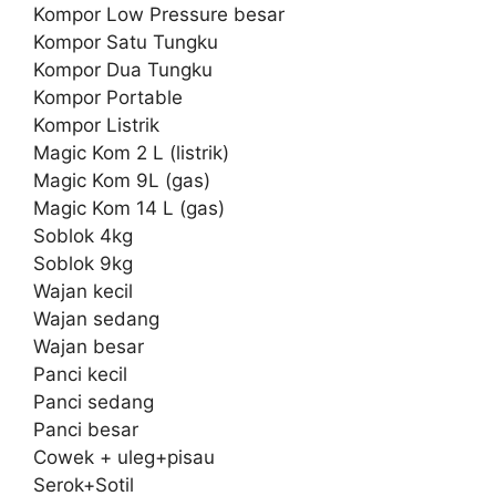
Kompor Low Pressure besar
Kompor Satu Tungku
Kompor Dua Tungku
Kompor Portable
Kompor Listrik
Magic Kom 2 L (listrik)
Magic Kom 9L (gas)
Magic Kom 14 L (gas)
Soblok 4kg
Soblok 9kg
Wajan kecil
Wajan sedang
Wajan besar
Panci kecil
Panci sedang
Panci besar
Cowek + uleg+pisau
Serok+Sotil