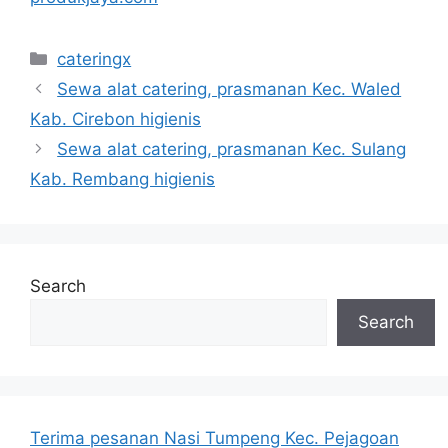
Categories
cateringx
Sewa alat catering, prasmanan Kec. Waled
Kab. Cirebon higienis
Sewa alat catering, prasmanan Kec. Sulang
Kab. Rembang higienis
Search
Search
Terima pesanan Nasi Tumpeng Kec. Pejagoan