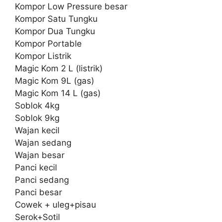
Kompor Low Pressure besar
Kompor Satu Tungku
Kompor Dua Tungku
Kompor Portable
Kompor Listrik
Magic Kom 2 L (listrik)
Magic Kom 9L (gas)
Magic Kom 14 L (gas)
Soblok 4kg
Soblok 9kg
Wajan kecil
Wajan sedang
Wajan besar
Panci kecil
Panci sedang
Panci besar
Cowek + uleg+pisau
Serok+Sotil