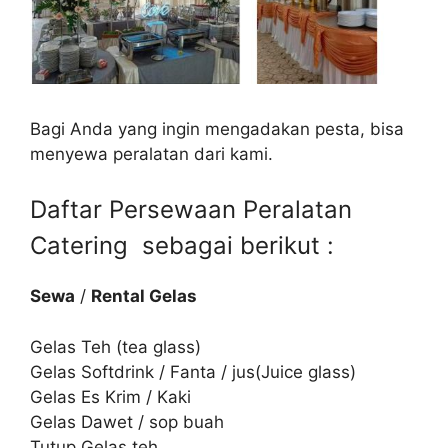
Bagi Anda yang ingin mengadakan pesta, bisa
menyewa peralatan dari kami.
Daftar Persewaan Peralatan
Catering sebagai berikut :
Sewa
/
Rental Gelas
Gelas Teh (tea glass)
Gelas Softdrink / Fanta / jus(Juice glass)
Gelas Es Krim / Kaki
Gelas Dawet / sop buah
Tutup Gelas teh