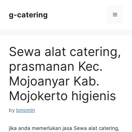
Skip
to
g-catering
Menu
content
Sewa alat catering,
prasmanan Kec.
Mojoanyar Kab.
Mojokerto higienis
by
bmcmin
jika anda memerlukan jasa Sewa alat catering,