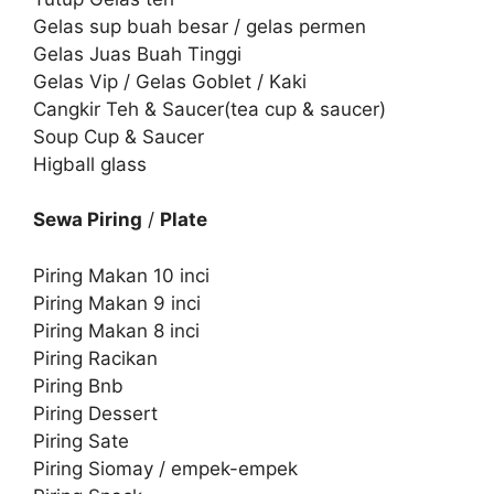
Gelas sup buah besar / gelas permen
Gelas Juas Buah Tinggi
Gelas Vip / Gelas Goblet / Kaki
Cangkir Teh & Saucer(tea cup & saucer)
Soup Cup & Saucer
Higball glass
Sewa Piring
/
Plate
Piring Makan 10 inci
Piring Makan 9 inci
Piring Makan 8 inci
Piring Racikan
Piring Bnb
Piring Dessert
Piring Sate
Piring Siomay / empek-empek