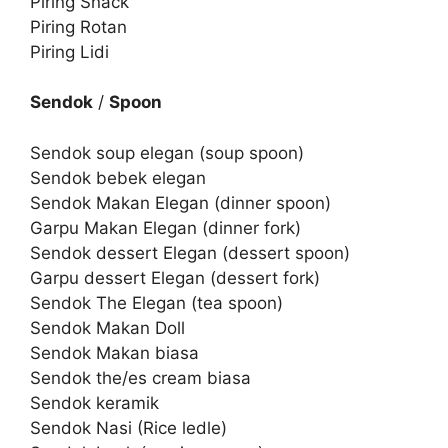
Piring Snack
Piring Rotan
Piring Lidi
Sendok
/
Spoon
Sendok soup elegan (soup spoon)
Sendok bebek elegan
Sendok Makan Elegan (dinner spoon)
Garpu Makan Elegan (dinner fork)
Sendok dessert Elegan (dessert spoon)
Garpu dessert Elegan (dessert fork)
Sendok The Elegan (tea spoon)
Sendok Makan Doll
Sendok Makan biasa
Sendok the/es cream biasa
Sendok keramik
Sendok Nasi (Rice ledle)