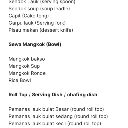
Sendok Lauk (serving spoon)
Sendok soup (soup leadle)
Capit (Cake tong)
Garpu lauk (Serving fork)
Pisau makan (dessert knife)
Sewa Mangkok (Bowl)
Mangkok bakso
Mangkok Sup
Mangkok Ronde
Rice Bowl
Roll Top
/
Serving Dish
/
chafing dish
Pemanas lauk bulat Besar (round roll top)
Pemanas lauk bulat sedang (round roll top)
Pemanas lauk bulat kecil (round roll top)