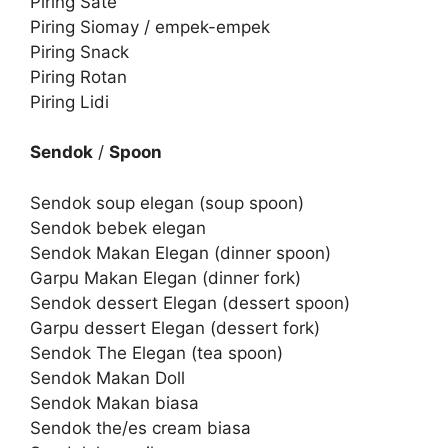
Piring Sate
Piring Siomay / empek-empek
Piring Snack
Piring Rotan
Piring Lidi
Sendok
/
Spoon
Sendok soup elegan (soup spoon)
Sendok bebek elegan
Sendok Makan Elegan (dinner spoon)
Garpu Makan Elegan (dinner fork)
Sendok dessert Elegan (dessert spoon)
Garpu dessert Elegan (dessert fork)
Sendok The Elegan (tea spoon)
Sendok Makan Doll
Sendok Makan biasa
Sendok the/es cream biasa