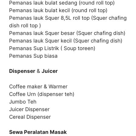
Pemanas lauk bulat sedang (round roll top)
Pemanas lauk bulat kecil (round roll top)
Pemanas lauk Squer 8,5L roll top (Squer chafing
dish roll top )
Pemanas lauk Squer besar (Squer chafing dish)
Pemanas lauk Squer kecil (Squer chafing dish)
Pemanas Sup Listrik ( Soup toreen)
Pemanas Sup biasa
Dispenser
&
Juicer
Coffee maker & Warmer
Coffee Urn (dispenser teh)
Jumbo Teh
Juicer Dispenser
Cereal Dispenser
Sewa Peralatan Masak