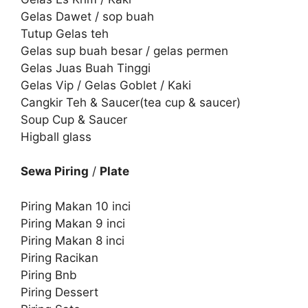
Gelas Dawet / sop buah
Tutup Gelas teh
Gelas sup buah besar / gelas permen
Gelas Juas Buah Tinggi
Gelas Vip / Gelas Goblet / Kaki
Cangkir Teh & Saucer(tea cup & saucer)
Soup Cup & Saucer
Higball glass
Sewa Piring
/
Plate
Piring Makan 10 inci
Piring Makan 9 inci
Piring Makan 8 inci
Piring Racikan
Piring Bnb
Piring Dessert