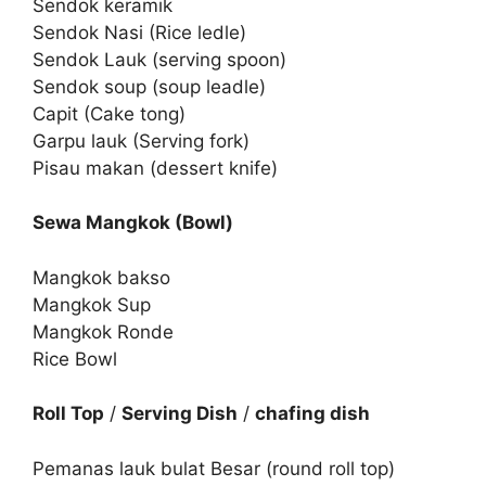
Sendok keramik
Sendok Nasi (Rice ledle)
Sendok Lauk (serving spoon)
Sendok soup (soup leadle)
Capit (Cake tong)
Garpu lauk (Serving fork)
Pisau makan (dessert knife)
Sewa Mangkok (Bowl)
Mangkok bakso
Mangkok Sup
Mangkok Ronde
Rice Bowl
Roll Top
/
Serving Dish
/
chafing dish
Pemanas lauk bulat Besar (round roll top)