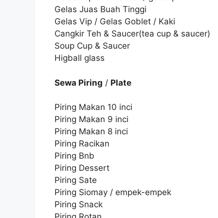
Gelas Juas Buah Tinggi
Gelas Vip / Gelas Goblet / Kaki
Cangkir Teh & Saucer(tea cup & saucer)
Soup Cup & Saucer
Higball glass
Sewa Piring
/
Plate
Piring Makan 10 inci
Piring Makan 9 inci
Piring Makan 8 inci
Piring Racikan
Piring Bnb
Piring Dessert
Piring Sate
Piring Siomay / empek-empek
Piring Snack
Piring Rotan