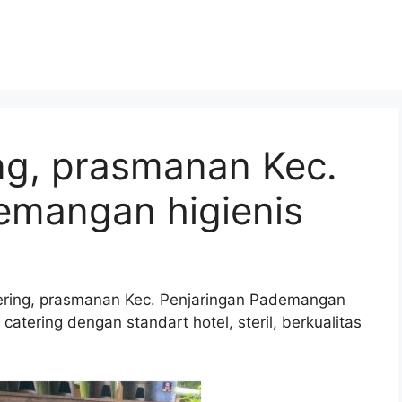
ng, prasmanan Kec.
emangan higienis
tering, prasmanan Kec. Penjaringan Pademangan
atering dengan standart hotel, steril, berkualitas