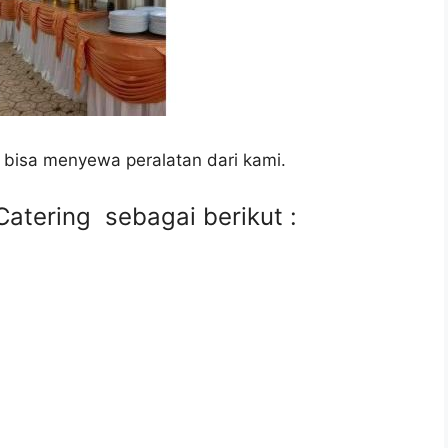
 bisa menyewa peralatan dari kami.
atering sebagai berikut :