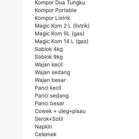
Kompor Dua Tungku
Kompor Portable
Kompor Listrik
Magic Kom 2 L (listrik)
Magic Kom 9L (gas)
Magic Kom 14 L (gas)
Soblok 4kg
Soblok 9kg
Wajan kecil
Wajan sedang
Wajan besar
Panci kecil
Panci sedang
Panci besar
Cowek + uleg+pisau
Serok+Sotil
Napkin
Celemek