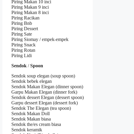
Piring Makan 10 inci
Piring Makan 9 inci
Piring Makan 8 inci
Piring Racikan
Piring Bnb
Piring Dessert
Piring Sate
Piring Siomay / empek-empek
Piring Snack
Piring Rotan
Piring Lidi
Sendok
/
Spoon
Sendok soup elegan (soup spoon)
Sendok bebek elegan
Sendok Makan Elegan (dinner spoon)
Garpu Makan Elegan (dinner fork)
Sendok dessert Elegan (dessert spoon)
Garpu dessert Elegan (dessert fork)
Sendok The Elegan (tea spoon)
Sendok Makan Doll
Sendok Makan biasa
Sendok the/es cream biasa
Sendok keramik