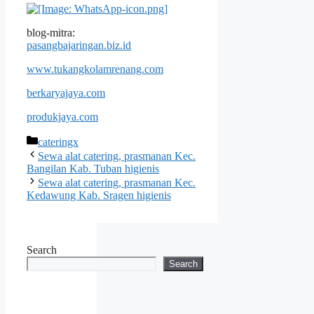
blog-mitra:
pasangbajaringan.biz.id
www.tukangkolamrenang.com
berkaryajaya.com
produkjaya.com
Categories
cateringx
Sewa alat catering, prasmanan Kec.
Bangilan Kab. Tuban higienis
Sewa alat catering, prasmanan Kec.
Kedawung Kab. Sragen higienis
Search
Search