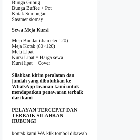
Bunga Gubug
Bunga Buffee + Pot
Kotak Sumbngan
Steamer siomay
Sewa Meja Kursi
Meja Bundar (diameter 120)
Meja Kotak (80×120)
Meja Lipat
Kursi Lipat = Harga sewa
Kursi lipat + Cover
Silahkan kirim peralatan dan
jumlah yang dibutuhkan ke
WhatsApp layanan kami untuk
mendapatkan penawaran terbaik
dari kami
PELAYAN TERCEPAT DAN
TERBAIK SILAHKAN
HUBUNGI
kontak kami WA klik tombol dibawah