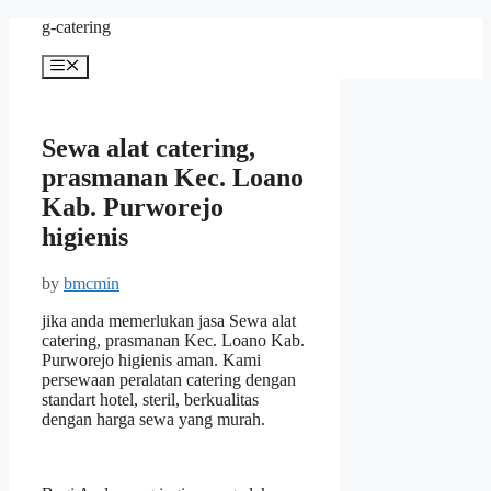
Skip
g-catering
to
content
Menu
Sewa alat catering,
prasmanan Kec. Loano
Kab. Purworejo
higienis
by
bmcmin
jika anda memerlukan jasa Sewa alat
catering, prasmanan Kec. Loano Kab.
Purworejo higienis aman. Kami
persewaan peralatan catering dengan
standart hotel, steril, berkualitas
dengan harga sewa yang murah.