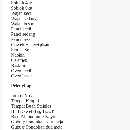
Soblok 4kg
Soblok 9kg
Wajan kecil
Wajan sedang
Wajan besar
Panci kecil
Panci sedang
Panci besar
Cowek + uleg+pisau
Serok+Sotil
Napkin
Celemek
Baskom
Oven kecil
Oven besar
Pelengkap
Jumbo Nasi
Tempat Krupuk
Tempat Buah Stainles
Bull Dawet (Big Bowl)
Baki Aluminium / Kayu
Gubug/ Pondokan satu meja
Gubug/ Pondokan dua meja