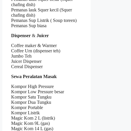
chafing dish)
Pemanas lauk Squer kecil (Squer
chafing dish)
Pemanas Sup Listrik ( Soup toreen)
Pemanas Sup biasa
Dispenser
&
Juicer
Coffee maker & Warmer
Coffee Urn (dispenser teh)
Jumbo Teh
Juicer Dispenser
Cereal Dispenser
Sewa Peralatan Masak
Kompor High Pressure
Kompor Low Pressure besar
Kompor Satu Tungku
Kompor Dua Tungku
Kompor Portable
Kompor Listrik
Magic Kom 2 L (listrik)
Magic Kom 9L (gas)
Magic Kom 14 L (gas)