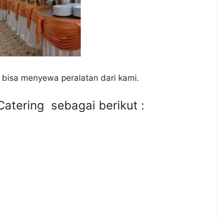
 bisa menyewa peralatan dari kami.
atering sebagai berikut :