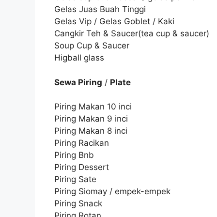
Gelas Juas Buah Tinggi
Gelas Vip / Gelas Goblet / Kaki
Cangkir Teh & Saucer(tea cup & saucer)
Soup Cup & Saucer
Higball glass
Sewa Piring
/
Plate
Piring Makan 10 inci
Piring Makan 9 inci
Piring Makan 8 inci
Piring Racikan
Piring Bnb
Piring Dessert
Piring Sate
Piring Siomay / empek-empek
Piring Snack
Piring Rotan