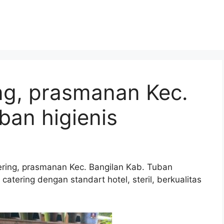
ng, prasmanan Kec.
ban higienis
ering, prasmanan Kec. Bangilan Kab. Tuban
atering dengan standart hotel, steril, berkualitas