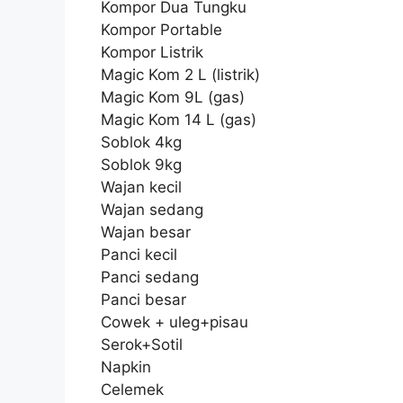
Kompor Dua Tungku
Kompor Portable
Kompor Listrik
Magic Kom 2 L (listrik)
Magic Kom 9L (gas)
Magic Kom 14 L (gas)
Soblok 4kg
Soblok 9kg
Wajan kecil
Wajan sedang
Wajan besar
Panci kecil
Panci sedang
Panci besar
Cowek + uleg+pisau
Serok+Sotil
Napkin
Celemek