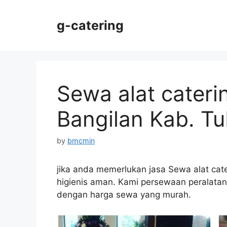
Skip
to
g-catering
content
Sewa alat cateri
Bangilan Kab. Tu
by
bmcmin
jika anda memerlukan jasa Sewa alat cat
higienis aman. Kami persewaan peralatan c
dengan harga sewa yang murah.