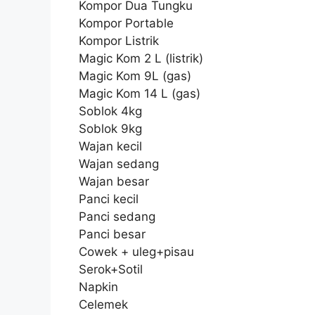
Kompor Dua Tungku
Kompor Portable
Kompor Listrik
Magic Kom 2 L (listrik)
Magic Kom 9L (gas)
Magic Kom 14 L (gas)
Soblok 4kg
Soblok 9kg
Wajan kecil
Wajan sedang
Wajan besar
Panci kecil
Panci sedang
Panci besar
Cowek + uleg+pisau
Serok+Sotil
Napkin
Celemek