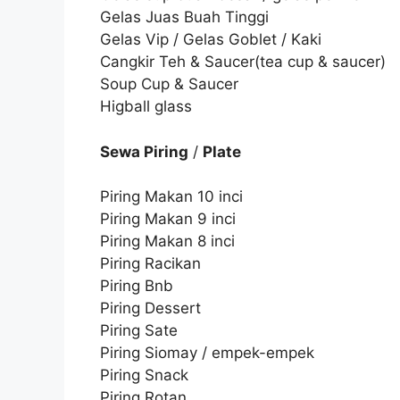
Gelas Juas Buah Tinggi
Gelas Vip / Gelas Goblet / Kaki
Cangkir Teh & Saucer(tea cup & saucer)
Soup Cup & Saucer
Higball glass
Sewa Piring
/
Plate
Piring Makan 10 inci
Piring Makan 9 inci
Piring Makan 8 inci
Piring Racikan
Piring Bnb
Piring Dessert
Piring Sate
Piring Siomay / empek-empek
Piring Snack
Piring Rotan