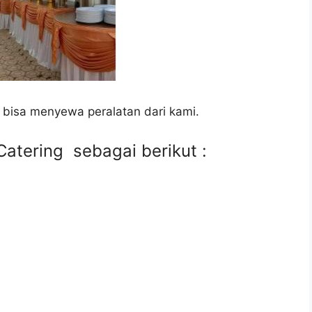
 bisa menyewa peralatan dari kami.
atering sebagai berikut :