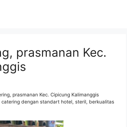
ng, prasmanan Kec.
nggis
ering, prasmanan Kec. Cipicung Kalimanggis
atering dengan standart hotel, steril, berkualitas