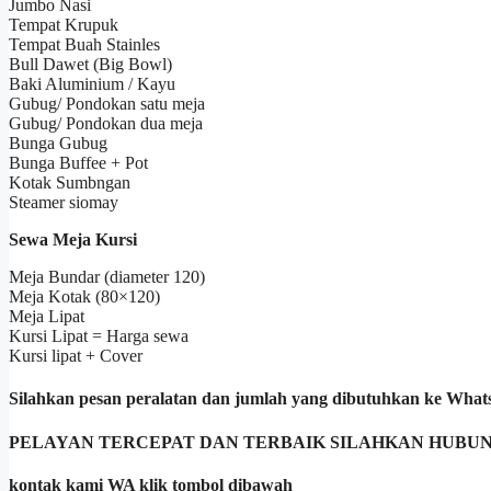
Jumbo Nasi
Tempat Krupuk
Tempat Buah Stainles
Bull Dawet (Big Bowl)
Baki Aluminium / Kayu
Gubug/ Pondokan satu meja
Gubug/ Pondokan dua meja
Bunga Gubug
Bunga Buffee + Pot
Kotak Sumbngan
Steamer siomay
Sewa Meja Kursi
Meja Bundar (diameter 120)
Meja Kotak (80×120)
Meja Lipat
Kursi Lipat = Harga sewa
Kursi lipat + Cover
Silahkan pesan peralatan dan jumlah yang dibutuhkan ke Wha
PELAYAN TERCEPAT DAN TERBAIK SILAHKAN HUBUN
kontak kami WA klik tombol dibawah