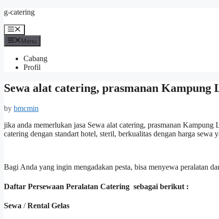
Skip
g-catering
to
content
Menu
Menu
Cabang
Profil
Sewa alat catering, prasmanan Kampung L
by
bmcmin
jika anda memerlukan jasa Sewa alat catering, prasmanan Kampung L
catering dengan standart hotel, steril, berkualitas dengan harga sewa
Bagi Anda yang ingin mengadakan pesta, bisa menyewa peralatan dar
Daftar Persewaan Peralatan Catering sebagai berikut :
Sewa
/
Rental Gelas