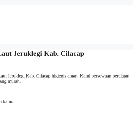
aut Jeruklegi Kab. Cilacap
aut Jeruklegi Kab. Cilacap higienis aman. Kami persewaan peralatan
 yang murah.
i kami.