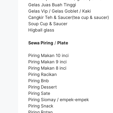
Gelas Juas Buah Tinggi
Gelas Vip / Gelas Goblet / Kaki
Cangkir Teh & Saucer(tea cup & saucer)
Soup Cup & Saucer
Higball glass
Sewa Piring
/
Plate
Piring Makan 10 inci
Piring Makan 9 inci
Piring Makan 8 inci
Piring Racikan
Piring Bnb
Piring Dessert
Piring Sate
Piring Siomay / empek-empek
Piring Snack
Piring Rotan