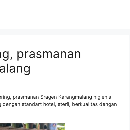
ing, prasmanan
alang
ering, prasmanan Sragen Karangmalang higienis
dengan standart hotel, steril, berkualitas dengan