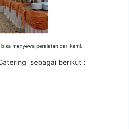
 bisa menyewa peralatan dari kami.
atering sebagai berikut :