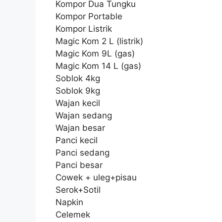
Kompor Dua Tungku
Kompor Portable
Kompor Listrik
Magic Kom 2 L (listrik)
Magic Kom 9L (gas)
Magic Kom 14 L (gas)
Soblok 4kg
Soblok 9kg
Wajan kecil
Wajan sedang
Wajan besar
Panci kecil
Panci sedang
Panci besar
Cowek + uleg+pisau
Serok+Sotil
Napkin
Celemek