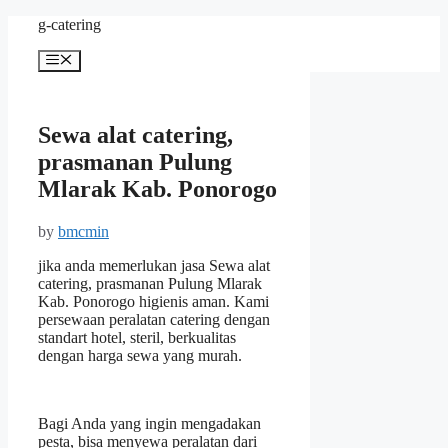
Skip
g-catering
to
content
Menu
Sewa alat catering,
prasmanan Pulung
Mlarak Kab. Ponorogo
by
bmcmin
jika anda memerlukan jasa Sewa alat
catering, prasmanan Pulung Mlarak
Kab. Ponorogo higienis aman. Kami
persewaan peralatan catering dengan
standart hotel, steril, berkualitas
dengan harga sewa yang murah.
Bagi Anda yang ingin mengadakan
pesta, bisa menyewa peralatan dari