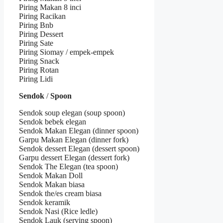
Piring Makan 8 inci
Piring Racikan
Piring Bnb
Piring Dessert
Piring Sate
Piring Siomay / empek-empek
Piring Snack
Piring Rotan
Piring Lidi
Sendok
/
Spoon
Sendok soup elegan (soup spoon)
Sendok bebek elegan
Sendok Makan Elegan (dinner spoon)
Garpu Makan Elegan (dinner fork)
Sendok dessert Elegan (dessert spoon)
Garpu dessert Elegan (dessert fork)
Sendok The Elegan (tea spoon)
Sendok Makan Doll
Sendok Makan biasa
Sendok the/es cream biasa
Sendok keramik
Sendok Nasi (Rice ledle)
Sendok Lauk (serving spoon)