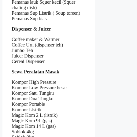
Pemanas lauk Squer kecil (Squer
chafing dish)
Pemanas Sup Listrik ( Soup toreen)
Pemanas Sup biasa
Dispenser
&
Juicer
Coffee maker & Warmer
Coffee Urn (dispenser teh)
Jumbo Teh
Juicer Dispenser
Cereal Dispenser
Sewa Peralatan Masak
Kompor High Pressure
Kompor Low Pressure besar
Kompor Satu Tungku
Kompor Dua Tungku
Kompor Portable
Kompor Listrik
Magic Kom 2 L (listrik)
Magic Kom 9L (gas)
Magic Kom 14 L (gas)
Soblok 4kg