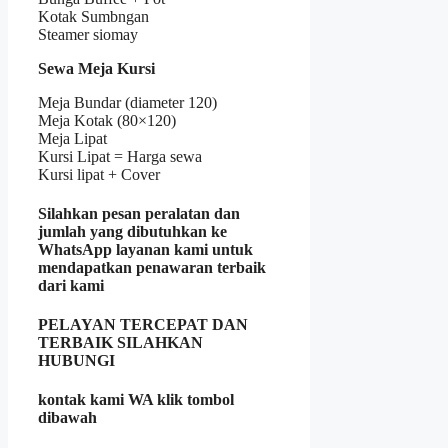
Kotak Sumbngan
Steamer siomay
Sewa Meja Kursi
Meja Bundar (diameter 120)
Meja Kotak (80×120)
Meja Lipat
Kursi Lipat = Harga sewa
Kursi lipat + Cover
Silahkan pesan peralatan dan
jumlah yang dibutuhkan ke
WhatsApp layanan kami untuk
mendapatkan penawaran terbaik
dari kami
PELAYAN TERCEPAT DAN
TERBAIK SILAHKAN
HUBUNGI
kontak kami WA klik tombol
dibawah