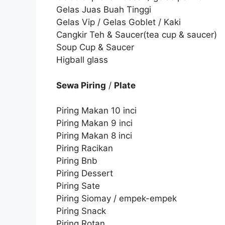
Gelas Juas Buah Tinggi
Gelas Vip / Gelas Goblet / Kaki
Cangkir Teh & Saucer(tea cup & saucer)
Soup Cup & Saucer
Higball glass
Sewa Piring
/
Plate
Piring Makan 10 inci
Piring Makan 9 inci
Piring Makan 8 inci
Piring Racikan
Piring Bnb
Piring Dessert
Piring Sate
Piring Siomay / empek-empek
Piring Snack
Piring Rotan