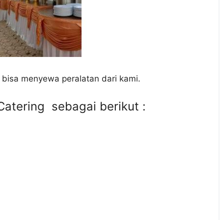
 bisa menyewa peralatan dari kami.
atering sebagai berikut :