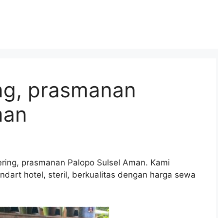
ing, prasmanan
man
ering, prasmanan Palopo Sulsel Aman. Kami
dart hotel, steril, berkualitas dengan harga sewa