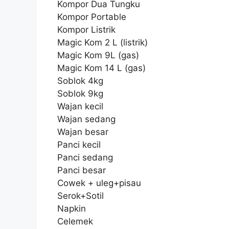
Kompor Dua Tungku
Kompor Portable
Kompor Listrik
Magic Kom 2 L (listrik)
Magic Kom 9L (gas)
Magic Kom 14 L (gas)
Soblok 4kg
Soblok 9kg
Wajan kecil
Wajan sedang
Wajan besar
Panci kecil
Panci sedang
Panci besar
Cowek + uleg+pisau
Serok+Sotil
Napkin
Celemek