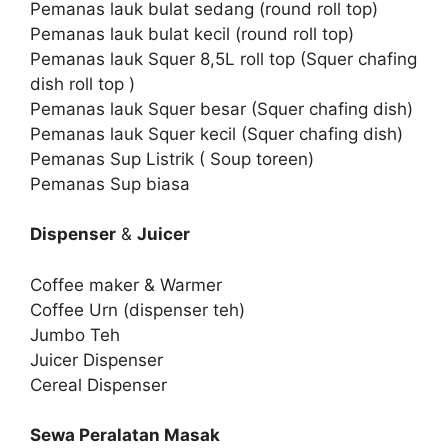
Pemanas lauk bulat sedang (round roll top)
Pemanas lauk bulat kecil (round roll top)
Pemanas lauk Squer 8,5L roll top (Squer chafing
dish roll top )
Pemanas lauk Squer besar (Squer chafing dish)
Pemanas lauk Squer kecil (Squer chafing dish)
Pemanas Sup Listrik ( Soup toreen)
Pemanas Sup biasa
Dispenser
&
Juicer
Coffee maker & Warmer
Coffee Urn (dispenser teh)
Jumbo Teh
Juicer Dispenser
Cereal Dispenser
Sewa Peralatan Masak