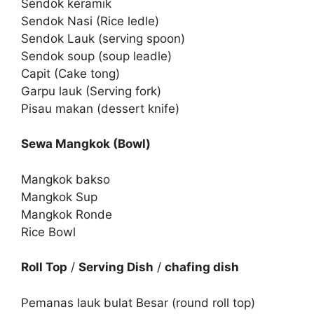
Sendok keramik
Sendok Nasi (Rice ledle)
Sendok Lauk (serving spoon)
Sendok soup (soup leadle)
Capit (Cake tong)
Garpu lauk (Serving fork)
Pisau makan (dessert knife)
Sewa Mangkok (Bowl)
Mangkok bakso
Mangkok Sup
Mangkok Ronde
Rice Bowl
Roll Top
/
Serving Dish
/
chafing dish
Pemanas lauk bulat Besar (round roll top)