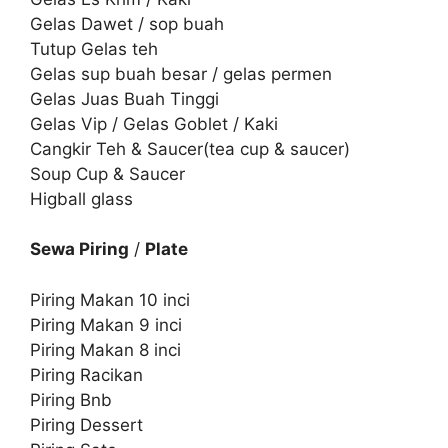
Gelas Dawet / sop buah
Tutup Gelas teh
Gelas sup buah besar / gelas permen
Gelas Juas Buah Tinggi
Gelas Vip / Gelas Goblet / Kaki
Cangkir Teh & Saucer(tea cup & saucer)
Soup Cup & Saucer
Higball glass
Sewa Piring
/
Plate
Piring Makan 10 inci
Piring Makan 9 inci
Piring Makan 8 inci
Piring Racikan
Piring Bnb
Piring Dessert