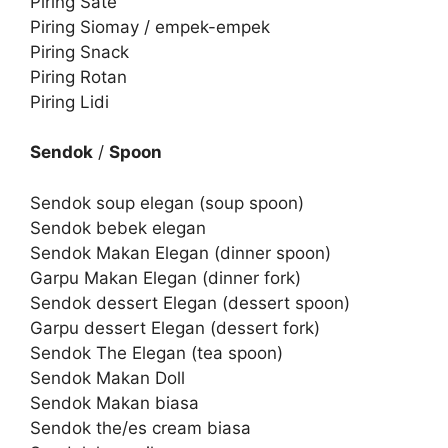
Piring Sate
Piring Siomay / empek-empek
Piring Snack
Piring Rotan
Piring Lidi
Sendok
/
Spoon
Sendok soup elegan (soup spoon)
Sendok bebek elegan
Sendok Makan Elegan (dinner spoon)
Garpu Makan Elegan (dinner fork)
Sendok dessert Elegan (dessert spoon)
Garpu dessert Elegan (dessert fork)
Sendok The Elegan (tea spoon)
Sendok Makan Doll
Sendok Makan biasa
Sendok the/es cream biasa