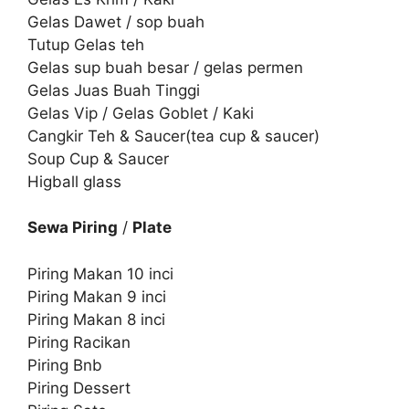
Gelas Dawet / sop buah
Tutup Gelas teh
Gelas sup buah besar / gelas permen
Gelas Juas Buah Tinggi
Gelas Vip / Gelas Goblet / Kaki
Cangkir Teh & Saucer(tea cup & saucer)
Soup Cup & Saucer
Higball glass
Sewa Piring
/
Plate
Piring Makan 10 inci
Piring Makan 9 inci
Piring Makan 8 inci
Piring Racikan
Piring Bnb
Piring Dessert