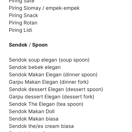
Piring Sate
Piring Siomay / empek-empek
Piring Snack
Piring Rotan
Piring Lidi
Sendok
/
Spoon
Sendok soup elegan (soup spoon)
Sendok bebek elegan
Sendok Makan Elegan (dinner spoon)
Garpu Makan Elegan (dinner fork)
Sendok dessert Elegan (dessert spoon)
Garpu dessert Elegan (dessert fork)
Sendok The Elegan (tea spoon)
Sendok Makan Doll
Sendok Makan biasa
Sendok the/es cream biasa