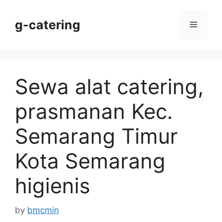
Skip
to
g-catering
Menu
content
Sewa alat catering,
prasmanan Kec.
Semarang Timur
Kota Semarang
higienis
by
bmcmin