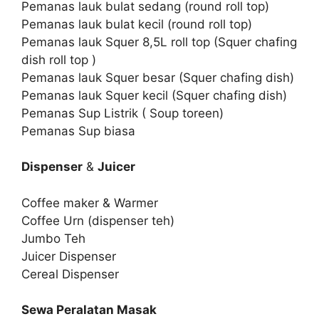
Pemanas lauk bulat sedang (round roll top)
Pemanas lauk bulat kecil (round roll top)
Pemanas lauk Squer 8,5L roll top (Squer chafing
dish roll top )
Pemanas lauk Squer besar (Squer chafing dish)
Pemanas lauk Squer kecil (Squer chafing dish)
Pemanas Sup Listrik ( Soup toreen)
Pemanas Sup biasa
Dispenser
&
Juicer
Coffee maker & Warmer
Coffee Urn (dispenser teh)
Jumbo Teh
Juicer Dispenser
Cereal Dispenser
Sewa Peralatan Masak