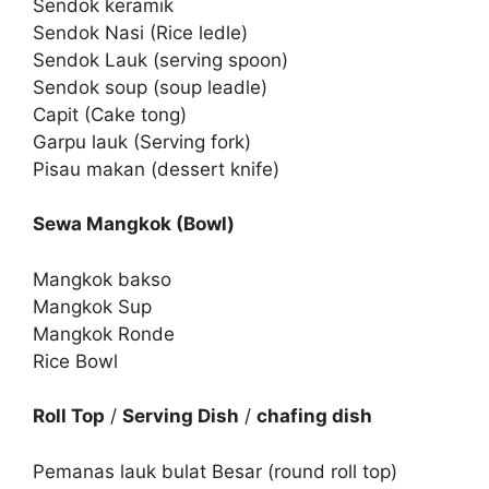
Sendok keramik
Sendok Nasi (Rice ledle)
Sendok Lauk (serving spoon)
Sendok soup (soup leadle)
Capit (Cake tong)
Garpu lauk (Serving fork)
Pisau makan (dessert knife)
Sewa Mangkok (Bowl)
Mangkok bakso
Mangkok Sup
Mangkok Ronde
Rice Bowl
Roll Top
/
Serving Dish
/
chafing dish
Pemanas lauk bulat Besar (round roll top)