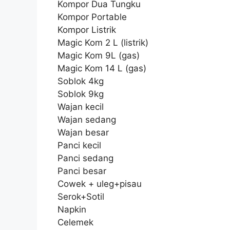
Kompor Dua Tungku
Kompor Portable
Kompor Listrik
Magic Kom 2 L (listrik)
Magic Kom 9L (gas)
Magic Kom 14 L (gas)
Soblok 4kg
Soblok 9kg
Wajan kecil
Wajan sedang
Wajan besar
Panci kecil
Panci sedang
Panci besar
Cowek + uleg+pisau
Serok+Sotil
Napkin
Celemek