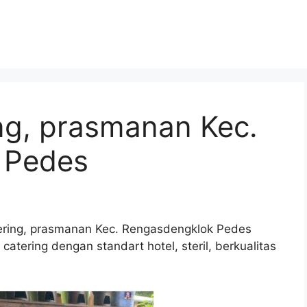
ng, prasmanan Kec.
 Pedes
tering, prasmanan Kec. Rengasdengklok Pedes
atering dengan standart hotel, steril, berkualitas