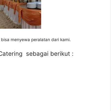
 bisa menyewa peralatan dari kami.
atering sebagai berikut :