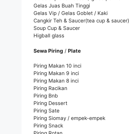
Gelas Juas Buah Tinggi
Gelas Vip / Gelas Goblet / Kaki
Cangkir Teh & Saucer(tea cup & saucer)
Soup Cup & Saucer
Higball glass
Sewa Piring
/
Plate
Piring Makan 10 inci
Piring Makan 9 inci
Piring Makan 8 inci
Piring Racikan
Piring Bnb
Piring Dessert
Piring Sate
Piring Siomay / empek-empek
Piring Snack
Piring Rotan