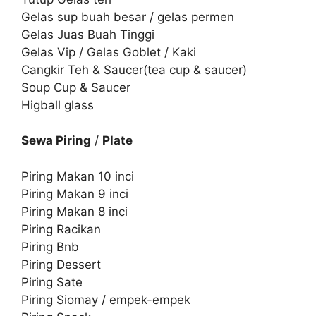
Gelas sup buah besar / gelas permen
Gelas Juas Buah Tinggi
Gelas Vip / Gelas Goblet / Kaki
Cangkir Teh & Saucer(tea cup & saucer)
Soup Cup & Saucer
Higball glass
Sewa Piring
/
Plate
Piring Makan 10 inci
Piring Makan 9 inci
Piring Makan 8 inci
Piring Racikan
Piring Bnb
Piring Dessert
Piring Sate
Piring Siomay / empek-empek