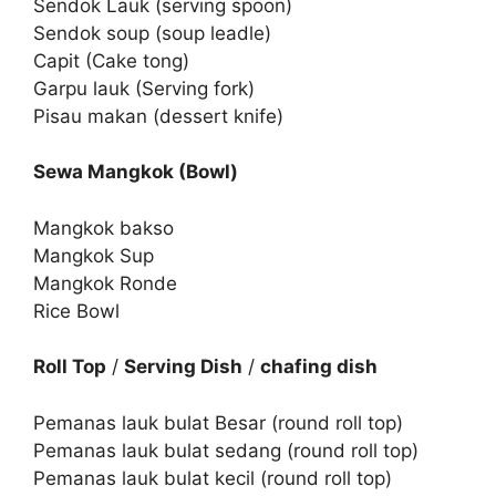
Sendok Lauk (serving spoon)
Sendok soup (soup leadle)
Capit (Cake tong)
Garpu lauk (Serving fork)
Pisau makan (dessert knife)
Sewa Mangkok (Bowl)
Mangkok bakso
Mangkok Sup
Mangkok Ronde
Rice Bowl
Roll Top
/
Serving Dish
/
chafing dish
Pemanas lauk bulat Besar (round roll top)
Pemanas lauk bulat sedang (round roll top)
Pemanas lauk bulat kecil (round roll top)