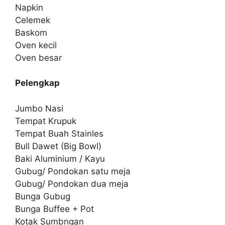
Napkin
Celemek
Baskom
Oven kecil
Oven besar
Pelengkap
Jumbo Nasi
Tempat Krupuk
Tempat Buah Stainles
Bull Dawet (Big Bowl)
Baki Aluminium / Kayu
Gubug/ Pondokan satu meja
Gubug/ Pondokan dua meja
Bunga Gubug
Bunga Buffee + Pot
Kotak Sumbngan