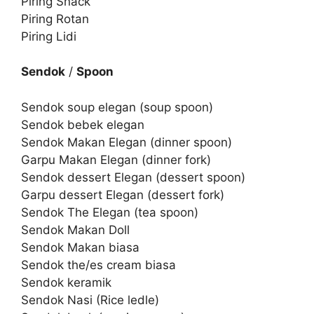
Piring Snack
Piring Rotan
Piring Lidi
Sendok
/
Spoon
Sendok soup elegan (soup spoon)
Sendok bebek elegan
Sendok Makan Elegan (dinner spoon)
Garpu Makan Elegan (dinner fork)
Sendok dessert Elegan (dessert spoon)
Garpu dessert Elegan (dessert fork)
Sendok The Elegan (tea spoon)
Sendok Makan Doll
Sendok Makan biasa
Sendok the/es cream biasa
Sendok keramik
Sendok Nasi (Rice ledle)