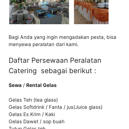
Bagi Anda yang ingin mengadakan pesta, bisa
menyewa peralatan dari kami.
Daftar Persewaan Peralatan
Catering sebagai berikut :
Sewa
/
Rental Gelas
Gelas Teh (tea glass)
Gelas Softdrink / Fanta / jus(Juice glass)
Gelas Es Krim / Kaki
Gelas Dawet / sop buah
Tutup Gelas teh