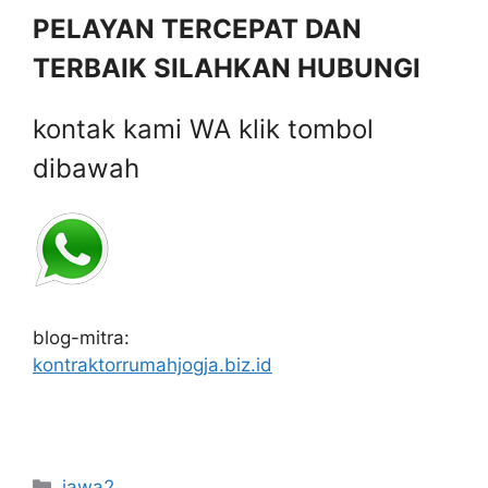
PELAYAN TERCEPAT DAN
TERBAIK SILAHKAN HUBUNGI
kontak kami WA klik tombol
dibawah
blog-mitra:
kontraktorrumahjogja.biz.id
Categories
jawa2