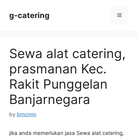
Skip
to
g-catering
Menu
content
Sewa alat catering,
prasmanan Kec.
Rakit Punggelan
Banjarnegara
by
bmcmin
jika anda memerlukan jasa Sewa alat catering,