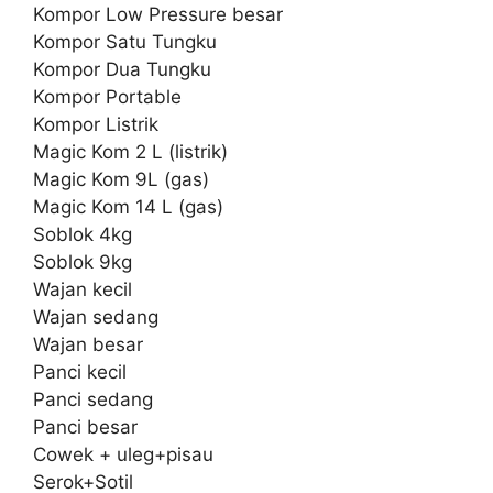
Kompor Low Pressure besar
Kompor Satu Tungku
Kompor Dua Tungku
Kompor Portable
Kompor Listrik
Magic Kom 2 L (listrik)
Magic Kom 9L (gas)
Magic Kom 14 L (gas)
Soblok 4kg
Soblok 9kg
Wajan kecil
Wajan sedang
Wajan besar
Panci kecil
Panci sedang
Panci besar
Cowek + uleg+pisau
Serok+Sotil