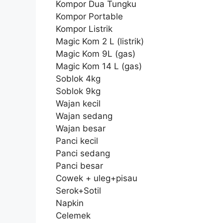
Kompor Dua Tungku
Kompor Portable
Kompor Listrik
Magic Kom 2 L (listrik)
Magic Kom 9L (gas)
Magic Kom 14 L (gas)
Soblok 4kg
Soblok 9kg
Wajan kecil
Wajan sedang
Wajan besar
Panci kecil
Panci sedang
Panci besar
Cowek + uleg+pisau
Serok+Sotil
Napkin
Celemek