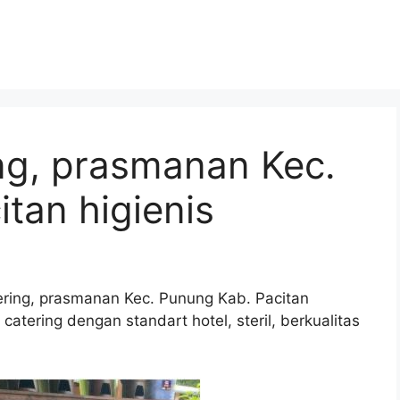
ng, prasmanan Kec.
tan higienis
ering, prasmanan Kec. Punung Kab. Pacitan
atering dengan standart hotel, steril, berkualitas