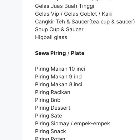
Gelas Juas Buah Tinggi
Gelas Vip / Gelas Goblet / Kaki
Cangkir Teh & Saucer(tea cup & saucer)
Soup Cup & Saucer
Higball glass
Sewa Piring
/
Plate
Piring Makan 10 inci
Piring Makan 9 inci
Piring Makan 8 inci
Piring Racikan
Piring Bnb
Piring Dessert
Piring Sate
Piring Siomay / empek-empek
Piring Snack
Piring Rotan