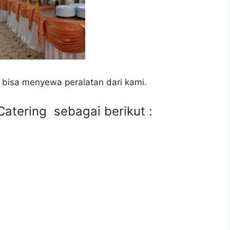
 bisa menyewa peralatan dari kami.
atering sebagai berikut :