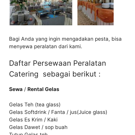
Bagi Anda yang ingin mengadakan pesta, bisa
menyewa peralatan dari kami.
Daftar Persewaan Peralatan
Catering sebagai berikut :
Sewa
/
Rental Gelas
Gelas Teh (tea glass)
Gelas Softdrink / Fanta / jus(Juice glass)
Gelas Es Krim / Kaki
Gelas Dawet / sop buah
Tutup Gelas teh