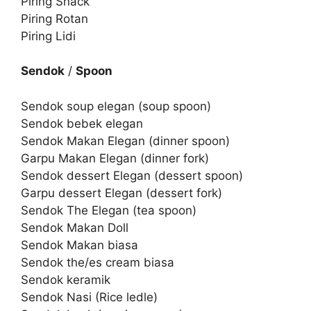
Piring Snack
Piring Rotan
Piring Lidi
Sendok
/
Spoon
Sendok soup elegan (soup spoon)
Sendok bebek elegan
Sendok Makan Elegan (dinner spoon)
Garpu Makan Elegan (dinner fork)
Sendok dessert Elegan (dessert spoon)
Garpu dessert Elegan (dessert fork)
Sendok The Elegan (tea spoon)
Sendok Makan Doll
Sendok Makan biasa
Sendok the/es cream biasa
Sendok keramik
Sendok Nasi (Rice ledle)