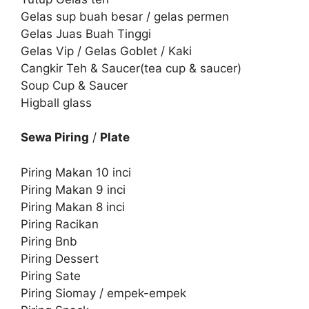
Gelas sup buah besar / gelas permen
Gelas Juas Buah Tinggi
Gelas Vip / Gelas Goblet / Kaki
Cangkir Teh & Saucer(tea cup & saucer)
Soup Cup & Saucer
Higball glass
Sewa Piring
/
Plate
Piring Makan 10 inci
Piring Makan 9 inci
Piring Makan 8 inci
Piring Racikan
Piring Bnb
Piring Dessert
Piring Sate
Piring Siomay / empek-empek