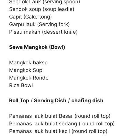
Sendok Lauk (serving spoon)
Sendok soup (soup leadle)
Capit (Cake tong)
Garpu lauk (Serving fork)
Pisau makan (dessert knife)
Sewa Mangkok (Bowl)
Mangkok bakso
Mangkok Sup
Mangkok Ronde
Rice Bowl
Roll Top
/
Serving Dish
/
chafing dish
Pemanas lauk bulat Besar (round roll top)
Pemanas lauk bulat sedang (round roll top)
Pemanas lauk bulat kecil (round roll top)