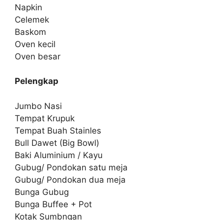
Napkin
Celemek
Baskom
Oven kecil
Oven besar
Pelengkap
Jumbo Nasi
Tempat Krupuk
Tempat Buah Stainles
Bull Dawet (Big Bowl)
Baki Aluminium / Kayu
Gubug/ Pondokan satu meja
Gubug/ Pondokan dua meja
Bunga Gubug
Bunga Buffee + Pot
Kotak Sumbngan