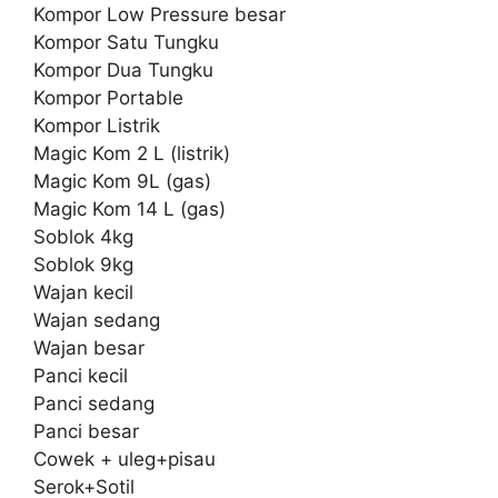
Kompor Low Pressure besar
Kompor Satu Tungku
Kompor Dua Tungku
Kompor Portable
Kompor Listrik
Magic Kom 2 L (listrik)
Magic Kom 9L (gas)
Magic Kom 14 L (gas)
Soblok 4kg
Soblok 9kg
Wajan kecil
Wajan sedang
Wajan besar
Panci kecil
Panci sedang
Panci besar
Cowek + uleg+pisau
Serok+Sotil