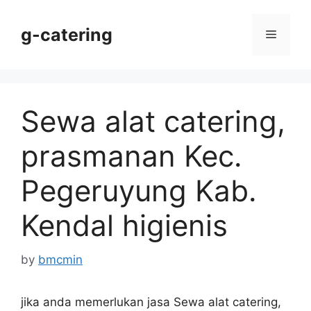
Skip
to
g-catering
Menu
content
Sewa alat catering,
prasmanan Kec.
Pegeruyung Kab.
Kendal higienis
by
bmcmin
jika anda memerlukan jasa Sewa alat catering,