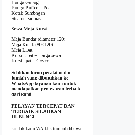
Bunga Gubug
Bunga Buffee + Pot
Kotak Sumbngan
Steamer siomay
Sewa Meja Kursi
Meja Bundar (diameter 120)
Meja Kotak (80×120)
Meja Lipat
Kursi Lipat = Harga sewa
Kursi lipat + Cover
Silahkan kirim peralatan dan
jumlah yang dibutuhkan ke
WhatsApp layanan kami untuk
mendapatkan penawaran terbaik
dari kami
PELAYAN TERCEPAT DAN
TERBAIK SILAHKAN
HUBUNGI
kontak kami WA klik tombol dibawah