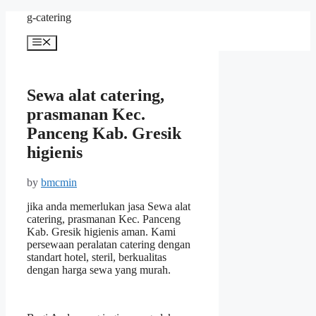
Skip
g-catering
to
content
Menu
Sewa alat catering,
prasmanan Kec.
Panceng Kab. Gresik
higienis
by
bmcmin
jika anda memerlukan jasa Sewa alat
catering, prasmanan Kec. Panceng
Kab. Gresik higienis aman. Kami
persewaan peralatan catering dengan
standart hotel, steril, berkualitas
dengan harga sewa yang murah.