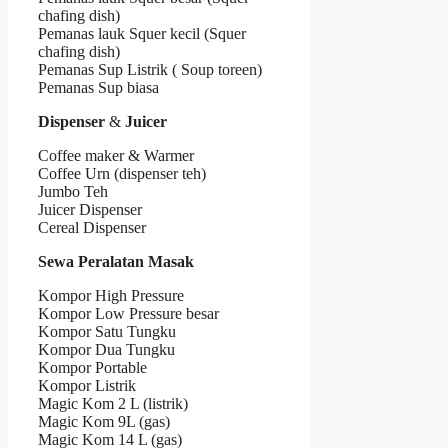
chafing dish)
Pemanas lauk Squer kecil (Squer
chafing dish)
Pemanas Sup Listrik ( Soup toreen)
Pemanas Sup biasa
Dispenser
&
Juicer
Coffee maker & Warmer
Coffee Urn (dispenser teh)
Jumbo Teh
Juicer Dispenser
Cereal Dispenser
Sewa Peralatan Masak
Kompor High Pressure
Kompor Low Pressure besar
Kompor Satu Tungku
Kompor Dua Tungku
Kompor Portable
Kompor Listrik
Magic Kom 2 L (listrik)
Magic Kom 9L (gas)
Magic Kom 14 L (gas)