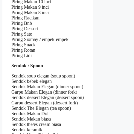
Piring Makan 10 inci
Piring Makan 9 inci
Piring Makan 8 inci
Piring Racikan
Piring Bnb
Piring Dessert
Piring Sate
Piring Siomay / empek-empek
Piring Snack
Piring Rotan
Piring Lidi
Sendok
/
Spoon
Sendok soup elegan (soup spoon)
Sendok bebek elegan
Sendok Makan Elegan (dinner spoon)
Garpu Makan Elegan (dinner fork)
Sendok dessert Elegan (dessert spoon)
Garpu dessert Elegan (dessert fork)
Sendok The Elegan (tea spoon)
Sendok Makan Doll
Sendok Makan biasa
Sendok the/es cream biasa
Sendok keramik