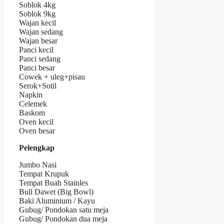
Soblok 4kg
Soblok 9kg
Wajan kecil
Wajan sedang
Wajan besar
Panci kecil
Panci sedang
Panci besar
Cowek + uleg+pisau
Serok+Sotil
Napkin
Celemek
Baskom
Oven kecil
Oven besar
Pelengkap
Jumbo Nasi
Tempat Krupuk
Tempat Buah Stainles
Bull Dawet (Big Bowl)
Baki Aluminium / Kayu
Gubug/ Pondokan satu meja
Gubug/ Pondokan dua meja