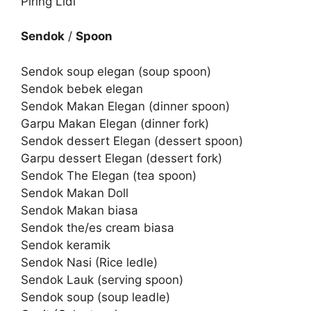
Piring Lidi
Sendok
/
Spoon
Sendok soup elegan (soup spoon)
Sendok bebek elegan
Sendok Makan Elegan (dinner spoon)
Garpu Makan Elegan (dinner fork)
Sendok dessert Elegan (dessert spoon)
Garpu dessert Elegan (dessert fork)
Sendok The Elegan (tea spoon)
Sendok Makan Doll
Sendok Makan biasa
Sendok the/es cream biasa
Sendok keramik
Sendok Nasi (Rice ledle)
Sendok Lauk (serving spoon)
Sendok soup (soup leadle)