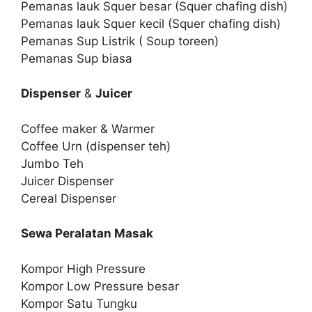
Pemanas lauk Squer besar (Squer chafing dish)
Pemanas lauk Squer kecil (Squer chafing dish)
Pemanas Sup Listrik ( Soup toreen)
Pemanas Sup biasa
Dispenser
&
Juicer
Coffee maker & Warmer
Coffee Urn (dispenser teh)
Jumbo Teh
Juicer Dispenser
Cereal Dispenser
Sewa Peralatan Masak
Kompor High Pressure
Kompor Low Pressure besar
Kompor Satu Tungku