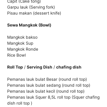
Capit (Cake tong)
Garpu lauk (Serving fork)
Pisau makan (dessert knife)
Sewa Mangkok (Bowl)
Mangkok bakso
Mangkok Sup
Mangkok Ronde
Rice Bowl
Roll Top
/
Serving Dish
/
chafing dish
Pemanas lauk bulat Besar (round roll top)
Pemanas lauk bulat sedang (round roll top)
Pemanas lauk bulat kecil (round roll top)
Pemanas lauk Squer 8,5L roll top (Squer chafing
dish roll top )