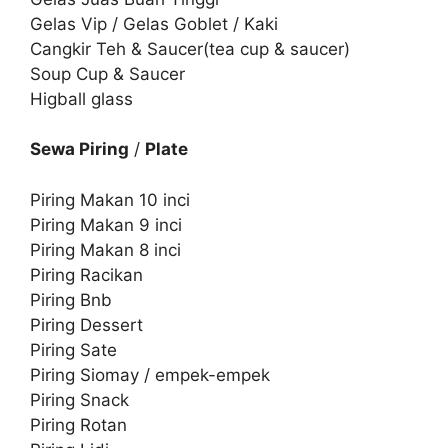
Gelas Vip / Gelas Goblet / Kaki
Cangkir Teh & Saucer(tea cup & saucer)
Soup Cup & Saucer
Higball glass
Sewa Piring
/
Plate
Piring Makan 10 inci
Piring Makan 9 inci
Piring Makan 8 inci
Piring Racikan
Piring Bnb
Piring Dessert
Piring Sate
Piring Siomay / empek-empek
Piring Snack
Piring Rotan