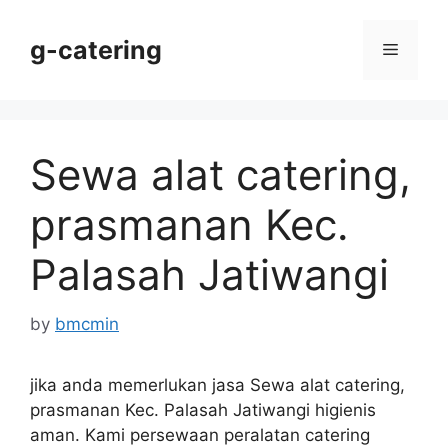
Skip
to
g-catering
Menu
content
Sewa alat catering,
prasmanan Kec.
Palasah Jatiwangi
by
bmcmin
jika anda memerlukan jasa Sewa alat catering,
prasmanan Kec. Palasah Jatiwangi higienis
aman. Kami persewaan peralatan catering