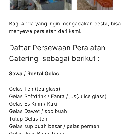
Bagi Anda yang ingin mengadakan pesta, bisa
menyewa peralatan dari kami.
Daftar Persewaan Peralatan
Catering sebagai berikut :
Sewa
/
Rental Gelas
Gelas Teh (tea glass)
Gelas Softdrink / Fanta / jus(Juice glass)
Gelas Es Krim / Kaki
Gelas Dawet / sop buah
Tutup Gelas teh
Gelas sup buah besar / gelas permen
Gelas Juas Buah Tinggi