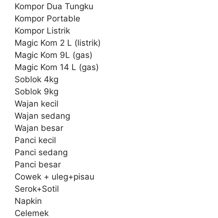
Kompor Dua Tungku
Kompor Portable
Kompor Listrik
Magic Kom 2 L (listrik)
Magic Kom 9L (gas)
Magic Kom 14 L (gas)
Soblok 4kg
Soblok 9kg
Wajan kecil
Wajan sedang
Wajan besar
Panci kecil
Panci sedang
Panci besar
Cowek + uleg+pisau
Serok+Sotil
Napkin
Celemek