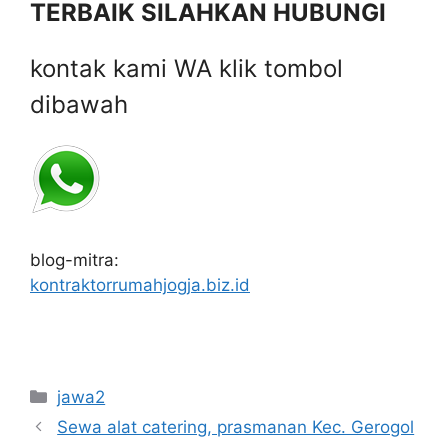
TERBAIK SILAHKAN HUBUNGI
kontak kami WA klik tombol
dibawah
blog-mitra:
kontraktorrumahjogja.biz.id
Categories
jawa2
Sewa alat catering, prasmanan Kec. Gerogol