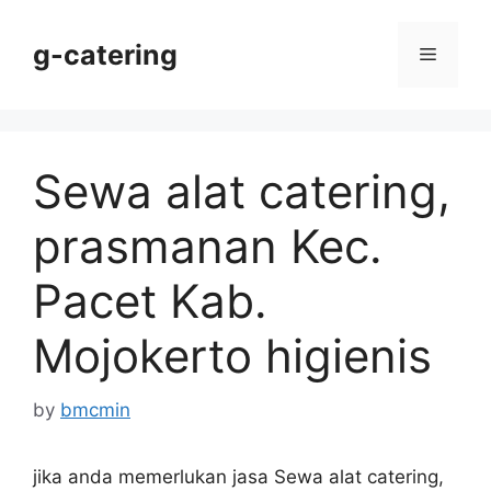
Skip
to
g-catering
Menu
content
Sewa alat catering,
prasmanan Kec.
Pacet Kab.
Mojokerto higienis
by
bmcmin
jika anda memerlukan jasa Sewa alat catering,