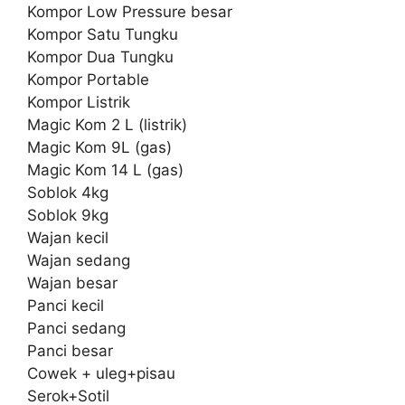
Kompor Low Pressure besar
Kompor Satu Tungku
Kompor Dua Tungku
Kompor Portable
Kompor Listrik
Magic Kom 2 L (listrik)
Magic Kom 9L (gas)
Magic Kom 14 L (gas)
Soblok 4kg
Soblok 9kg
Wajan kecil
Wajan sedang
Wajan besar
Panci kecil
Panci sedang
Panci besar
Cowek + uleg+pisau
Serok+Sotil