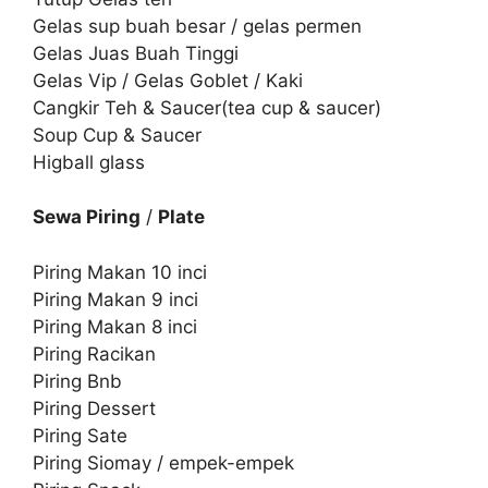
Gelas sup buah besar / gelas permen
Gelas Juas Buah Tinggi
Gelas Vip / Gelas Goblet / Kaki
Cangkir Teh & Saucer(tea cup & saucer)
Soup Cup & Saucer
Higball glass
Sewa Piring
/
Plate
Piring Makan 10 inci
Piring Makan 9 inci
Piring Makan 8 inci
Piring Racikan
Piring Bnb
Piring Dessert
Piring Sate
Piring Siomay / empek-empek