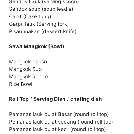
Sendok Lauk (serving spoon)
Sendok soup (soup leadle)
Capit (Cake tong)
Garpu lauk (Serving fork)
Pisau makan (dessert knife)
Sewa Mangkok (Bowl)
Mangkok bakso
Mangkok Sup
Mangkok Ronde
Rice Bowl
Roll Top
/
Serving Dish
/
chafing dish
Pemanas lauk bulat Besar (round roll top)
Pemanas lauk bulat sedang (round roll top)
Pemanas lauk bulat kecil (round roll top)