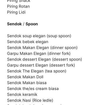
Piring Snack
Piring Rotan
Piring Lidi
Sendok
/
Spoon
Sendok soup elegan (soup spoon)
Sendok bebek elegan
Sendok Makan Elegan (dinner spoon)
Garpu Makan Elegan (dinner fork)
Sendok dessert Elegan (dessert spoon)
Garpu dessert Elegan (dessert fork)
Sendok The Elegan (tea spoon)
Sendok Makan Doll
Sendok Makan biasa
Sendok the/es cream biasa
Sendok keramik
Sendok Nasi (Rice ledle)