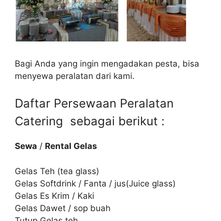
Bagi Anda yang ingin mengadakan pesta, bisa
menyewa peralatan dari kami.
Daftar Persewaan Peralatan
Catering sebagai berikut :
Sewa
/
Rental Gelas
Gelas Teh (tea glass)
Gelas Softdrink / Fanta / jus(Juice glass)
Gelas Es Krim / Kaki
Gelas Dawet / sop buah
Tutup Gelas teh