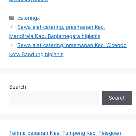
Categories
cateringx
Sewa alat catering, prasmanan Kec.
Mandiraja Kab. Banjarnegara higienis
Sewa alat catering, prasmanan Kec. Cicendo
Kota Bandung higienis
Search
Search
Terima pesanan Nasi Tumpeng Kec. Pejagoan