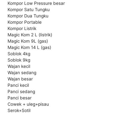
Kompor Low Pressure besar
Kompor Satu Tungku
Kompor Dua Tungku
Kompor Portable
Kompor Listrik
Magic Kom 2 L (listrik)
Magic Kom 9L (gas)
Magic Kom 14 L (gas)
Soblok 4kg
Soblok 9kg
Wajan kecil
Wajan sedang
Wajan besar
Panci kecil
Panci sedang
Panci besar
Cowek + uleg+pisau
Serok+Sotil