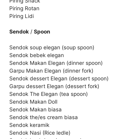
Piring Snack
Piring Rotan
Piring Lidi
Sendok
/
Spoon
Sendok soup elegan (soup spoon)
Sendok bebek elegan
Sendok Makan Elegan (dinner spoon)
Garpu Makan Elegan (dinner fork)
Sendok dessert Elegan (dessert spoon)
Garpu dessert Elegan (dessert fork)
Sendok The Elegan (tea spoon)
Sendok Makan Doll
Sendok Makan biasa
Sendok the/es cream biasa
Sendok keramik
Sendok Nasi (Rice ledle)