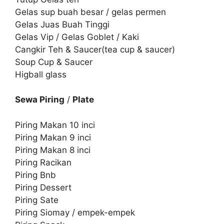
Gelas sup buah besar / gelas permen
Gelas Juas Buah Tinggi
Gelas Vip / Gelas Goblet / Kaki
Cangkir Teh & Saucer(tea cup & saucer)
Soup Cup & Saucer
Higball glass
Sewa Piring
/
Plate
Piring Makan 10 inci
Piring Makan 9 inci
Piring Makan 8 inci
Piring Racikan
Piring Bnb
Piring Dessert
Piring Sate
Piring Siomay / empek-empek