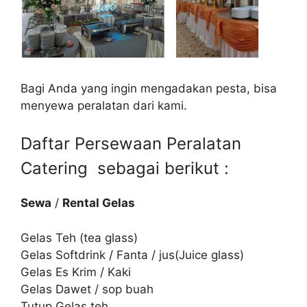
Bagi Anda yang ingin mengadakan pesta, bisa
menyewa peralatan dari kami.
Daftar Persewaan Peralatan
Catering sebagai berikut :
Sewa
/
Rental Gelas
Gelas Teh (tea glass)
Gelas Softdrink / Fanta / jus(Juice glass)
Gelas Es Krim / Kaki
Gelas Dawet / sop buah
Tutup Gelas teh