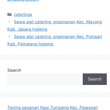
Categories
cateringx
Sewa alat catering, prasmanan Kec. Mayong
Kab. Jepara higienis
Sewa alat catering, prasmanan Kec. Pulosari
Kab. Pemalang higienis
Search
Search
Terima pesanan Nasi Tumpeng Kec. Pejagoan