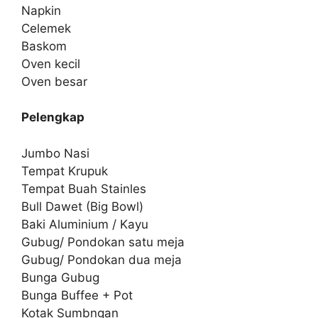
Napkin
Celemek
Baskom
Oven kecil
Oven besar
Pelengkap
Jumbo Nasi
Tempat Krupuk
Tempat Buah Stainles
Bull Dawet (Big Bowl)
Baki Aluminium / Kayu
Gubug/ Pondokan satu meja
Gubug/ Pondokan dua meja
Bunga Gubug
Bunga Buffee + Pot
Kotak Sumbngan