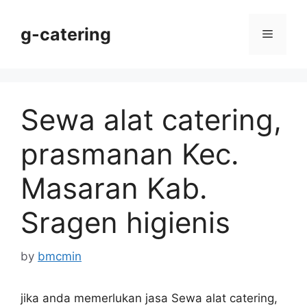
Skip
to
g-catering
Menu
content
Sewa alat catering,
prasmanan Kec.
Masaran Kab.
Sragen higienis
by
bmcmin
jika anda memerlukan jasa Sewa alat catering,