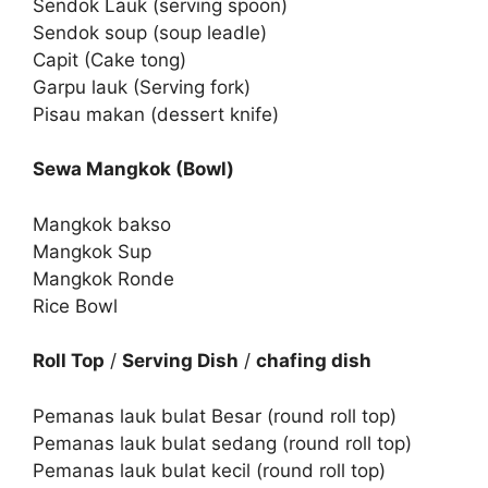
Sendok Lauk (serving spoon)
Sendok soup (soup leadle)
Capit (Cake tong)
Garpu lauk (Serving fork)
Pisau makan (dessert knife)
Sewa Mangkok (Bowl)
Mangkok bakso
Mangkok Sup
Mangkok Ronde
Rice Bowl
Roll Top
/
Serving Dish
/
chafing dish
Pemanas lauk bulat Besar (round roll top)
Pemanas lauk bulat sedang (round roll top)
Pemanas lauk bulat kecil (round roll top)