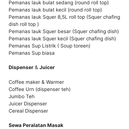
Pemanas lauk bulat sedang (round roll top)
Pemanas lauk bulat kecil (round roll top)
Pemanas lauk Squer 8,5L roll top (Squer chafing
dish roll top )
Pemanas lauk Squer besar (Squer chafing dish)
Pemanas lauk Squer kecil (Squer chafing dish)
Pemanas Sup Listrik ( Soup toreen)
Pemanas Sup biasa
Dispenser
&
Juicer
Coffee maker & Warmer
Coffee Urn (dispenser teh)
Jumbo Teh
Juicer Dispenser
Cereal Dispenser
Sewa Peralatan Masak