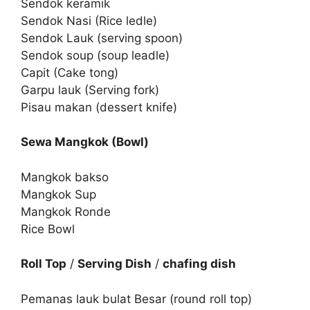
Sendok keramik
Sendok Nasi (Rice ledle)
Sendok Lauk (serving spoon)
Sendok soup (soup leadle)
Capit (Cake tong)
Garpu lauk (Serving fork)
Pisau makan (dessert knife)
Sewa Mangkok (Bowl)
Mangkok bakso
Mangkok Sup
Mangkok Ronde
Rice Bowl
Roll Top
/
Serving Dish
/
chafing dish
Pemanas lauk bulat Besar (round roll top)