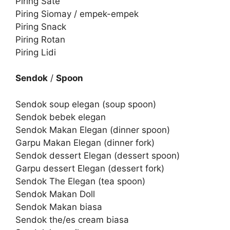
Piring Sate
Piring Siomay / empek-empek
Piring Snack
Piring Rotan
Piring Lidi
Sendok
/
Spoon
Sendok soup elegan (soup spoon)
Sendok bebek elegan
Sendok Makan Elegan (dinner spoon)
Garpu Makan Elegan (dinner fork)
Sendok dessert Elegan (dessert spoon)
Garpu dessert Elegan (dessert fork)
Sendok The Elegan (tea spoon)
Sendok Makan Doll
Sendok Makan biasa
Sendok the/es cream biasa