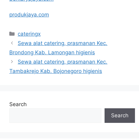
produkjaya.com
Categories
cateringx
Sewa alat catering, prasmanan Kec.
Brondong Kab. Lamongan higienis
Sewa alat catering, prasmanan Kec.
Tambakrejo Kab. Bojonegoro higienis
Search
Search