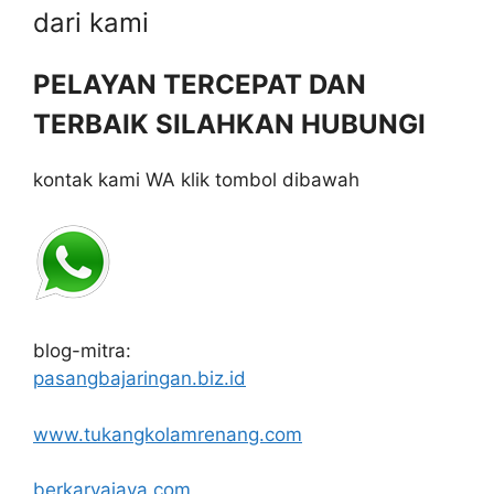
dari kami
PELAYAN TERCEPAT DAN
TERBAIK SILAHKAN HUBUNGI
kontak kami WA klik tombol dibawah
blog-mitra:
pasangbajaringan.biz.id
www.tukangkolamrenang.com
berkaryajaya.com