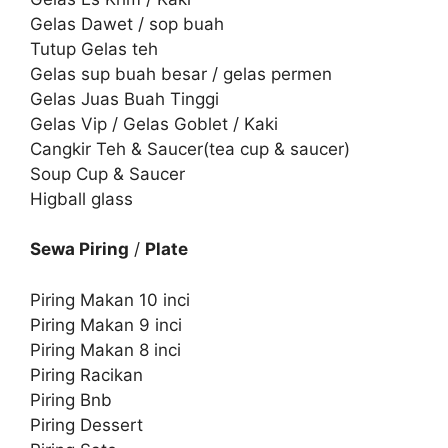
Gelas Dawet / sop buah
Tutup Gelas teh
Gelas sup buah besar / gelas permen
Gelas Juas Buah Tinggi
Gelas Vip / Gelas Goblet / Kaki
Cangkir Teh & Saucer(tea cup & saucer)
Soup Cup & Saucer
Higball glass
Sewa Piring
/
Plate
Piring Makan 10 inci
Piring Makan 9 inci
Piring Makan 8 inci
Piring Racikan
Piring Bnb
Piring Dessert