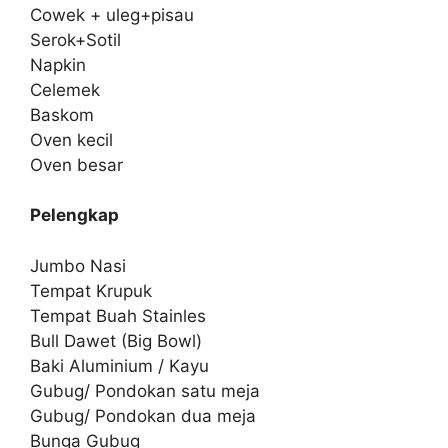
Cowek + uleg+pisau
Serok+Sotil
Napkin
Celemek
Baskom
Oven kecil
Oven besar
Pelengkap
Jumbo Nasi
Tempat Krupuk
Tempat Buah Stainles
Bull Dawet (Big Bowl)
Baki Aluminium / Kayu
Gubug/ Pondokan satu meja
Gubug/ Pondokan dua meja
Bunga Gubug