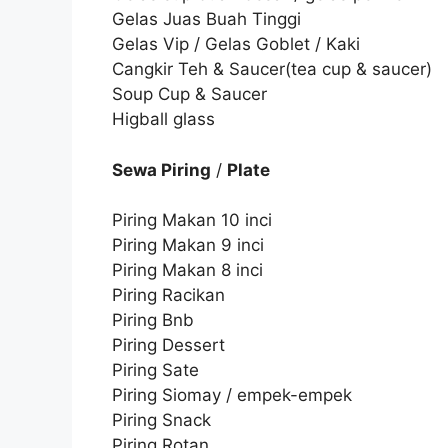
Gelas Juas Buah Tinggi
Gelas Vip / Gelas Goblet / Kaki
Cangkir Teh & Saucer(tea cup & saucer)
Soup Cup & Saucer
Higball glass
Sewa Piring
/
Plate
Piring Makan 10 inci
Piring Makan 9 inci
Piring Makan 8 inci
Piring Racikan
Piring Bnb
Piring Dessert
Piring Sate
Piring Siomay / empek-empek
Piring Snack
Piring Rotan