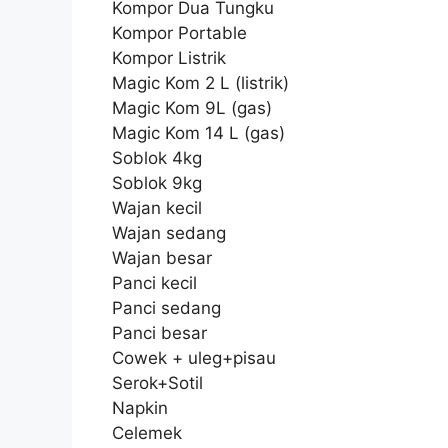
Kompor Dua Tungku
Kompor Portable
Kompor Listrik
Magic Kom 2 L (listrik)
Magic Kom 9L (gas)
Magic Kom 14 L (gas)
Soblok 4kg
Soblok 9kg
Wajan kecil
Wajan sedang
Wajan besar
Panci kecil
Panci sedang
Panci besar
Cowek + uleg+pisau
Serok+Sotil
Napkin
Celemek