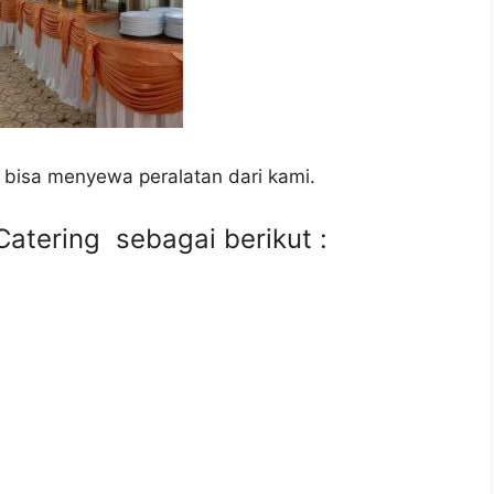
 bisa menyewa peralatan dari kami.
atering sebagai berikut :