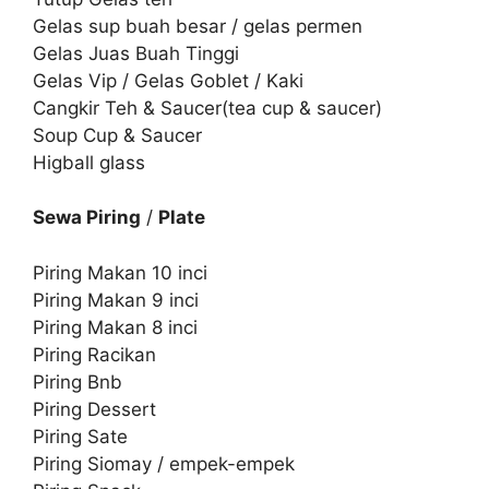
Gelas sup buah besar / gelas permen
Gelas Juas Buah Tinggi
Gelas Vip / Gelas Goblet / Kaki
Cangkir Teh & Saucer(tea cup & saucer)
Soup Cup & Saucer
Higball glass
Sewa Piring
/
Plate
Piring Makan 10 inci
Piring Makan 9 inci
Piring Makan 8 inci
Piring Racikan
Piring Bnb
Piring Dessert
Piring Sate
Piring Siomay / empek-empek