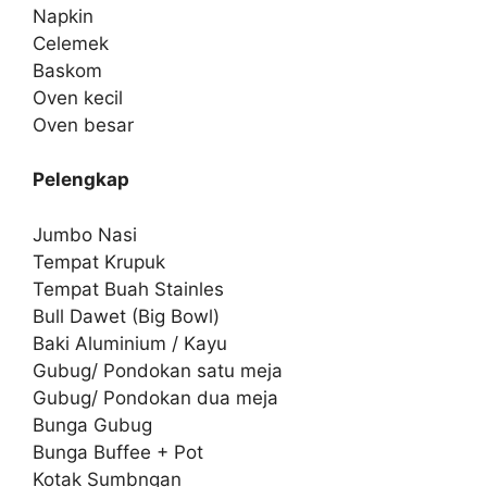
Napkin
Celemek
Baskom
Oven kecil
Oven besar
Pelengkap
Jumbo Nasi
Tempat Krupuk
Tempat Buah Stainles
Bull Dawet (Big Bowl)
Baki Aluminium / Kayu
Gubug/ Pondokan satu meja
Gubug/ Pondokan dua meja
Bunga Gubug
Bunga Buffee + Pot
Kotak Sumbngan