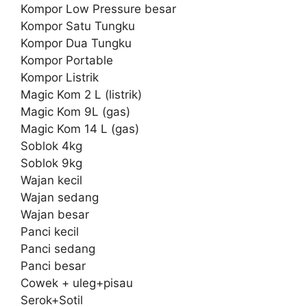
Kompor Low Pressure besar
Kompor Satu Tungku
Kompor Dua Tungku
Kompor Portable
Kompor Listrik
Magic Kom 2 L (listrik)
Magic Kom 9L (gas)
Magic Kom 14 L (gas)
Soblok 4kg
Soblok 9kg
Wajan kecil
Wajan sedang
Wajan besar
Panci kecil
Panci sedang
Panci besar
Cowek + uleg+pisau
Serok+Sotil