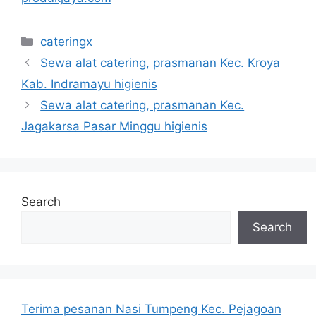
Categories
cateringx
Sewa alat catering, prasmanan Kec. Kroya
Kab. Indramayu higienis
Sewa alat catering, prasmanan Kec.
Jagakarsa Pasar Minggu higienis
Search
Search
Terima pesanan Nasi Tumpeng Kec. Pejagoan