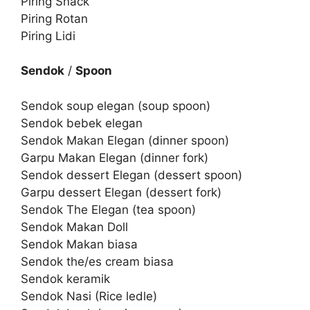
Piring Snack
Piring Rotan
Piring Lidi
Sendok
/
Spoon
Sendok soup elegan (soup spoon)
Sendok bebek elegan
Sendok Makan Elegan (dinner spoon)
Garpu Makan Elegan (dinner fork)
Sendok dessert Elegan (dessert spoon)
Garpu dessert Elegan (dessert fork)
Sendok The Elegan (tea spoon)
Sendok Makan Doll
Sendok Makan biasa
Sendok the/es cream biasa
Sendok keramik
Sendok Nasi (Rice ledle)