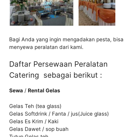
Bagi Anda yang ingin mengadakan pesta, bisa
menyewa peralatan dari kami.
Daftar Persewaan Peralatan
Catering sebagai berikut :
Sewa
/
Rental Gelas
Gelas Teh (tea glass)
Gelas Softdrink / Fanta / jus(Juice glass)
Gelas Es Krim / Kaki
Gelas Dawet / sop buah
Tutup Gelas teh