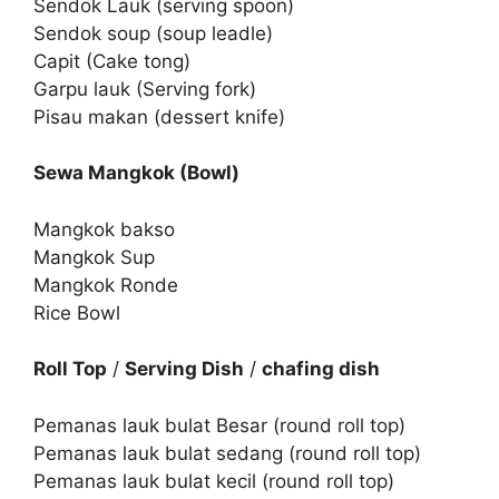
Sendok Lauk (serving spoon)
Sendok soup (soup leadle)
Capit (Cake tong)
Garpu lauk (Serving fork)
Pisau makan (dessert knife)
Sewa Mangkok (Bowl)
Mangkok bakso
Mangkok Sup
Mangkok Ronde
Rice Bowl
Roll Top
/
Serving Dish
/
chafing dish
Pemanas lauk bulat Besar (round roll top)
Pemanas lauk bulat sedang (round roll top)
Pemanas lauk bulat kecil (round roll top)