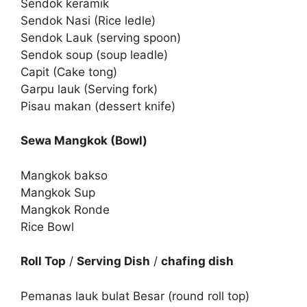
Sendok keramik
Sendok Nasi (Rice ledle)
Sendok Lauk (serving spoon)
Sendok soup (soup leadle)
Capit (Cake tong)
Garpu lauk (Serving fork)
Pisau makan (dessert knife)
Sewa Mangkok (Bowl)
Mangkok bakso
Mangkok Sup
Mangkok Ronde
Rice Bowl
Roll Top
/
Serving Dish
/
chafing dish
Pemanas lauk bulat Besar (round roll top)