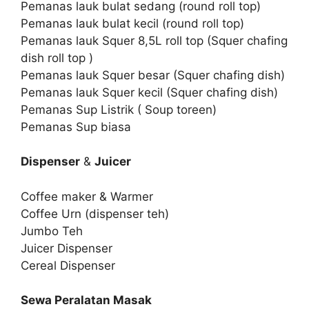
Pemanas lauk bulat sedang (round roll top)
Pemanas lauk bulat kecil (round roll top)
Pemanas lauk Squer 8,5L roll top (Squer chafing
dish roll top )
Pemanas lauk Squer besar (Squer chafing dish)
Pemanas lauk Squer kecil (Squer chafing dish)
Pemanas Sup Listrik ( Soup toreen)
Pemanas Sup biasa
Dispenser
&
Juicer
Coffee maker & Warmer
Coffee Urn (dispenser teh)
Jumbo Teh
Juicer Dispenser
Cereal Dispenser
Sewa Peralatan Masak