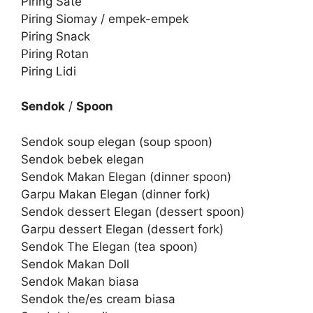
Piring Sate
Piring Siomay / empek-empek
Piring Snack
Piring Rotan
Piring Lidi
Sendok
/
Spoon
Sendok soup elegan (soup spoon)
Sendok bebek elegan
Sendok Makan Elegan (dinner spoon)
Garpu Makan Elegan (dinner fork)
Sendok dessert Elegan (dessert spoon)
Garpu dessert Elegan (dessert fork)
Sendok The Elegan (tea spoon)
Sendok Makan Doll
Sendok Makan biasa
Sendok the/es cream biasa