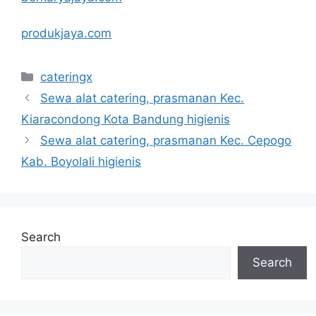
produkjaya.com
Categories
cateringx
Sewa alat catering, prasmanan Kec.
Kiaracondong Kota Bandung higienis
Sewa alat catering, prasmanan Kec. Cepogo
Kab. Boyolali higienis
Search
Search