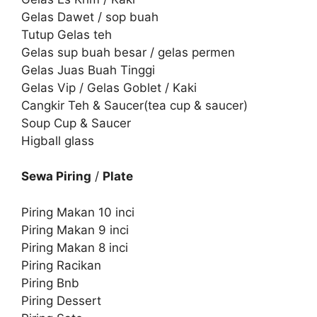
Gelas Dawet / sop buah
Tutup Gelas teh
Gelas sup buah besar / gelas permen
Gelas Juas Buah Tinggi
Gelas Vip / Gelas Goblet / Kaki
Cangkir Teh & Saucer(tea cup & saucer)
Soup Cup & Saucer
Higball glass
Sewa Piring
/
Plate
Piring Makan 10 inci
Piring Makan 9 inci
Piring Makan 8 inci
Piring Racikan
Piring Bnb
Piring Dessert