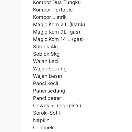
Kompor Dua Tungku
Kompor Portable
Kompor Listrik
Magic Kom 2 L (listrik)
Magic Kom 9L (gas)
Magic Kom 14 L (gas)
Soblok 4kg
Soblok 9kg
Wajan kecil
Wajan sedang
Wajan besar
Panci kecil
Panci sedang
Panci besar
Cowek + uleg+pisau
Serok+Sotil
Napkin
Celemek