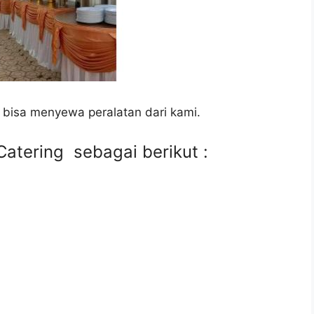
 bisa menyewa peralatan dari kami.
atering sebagai berikut :