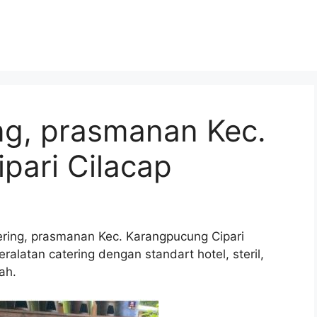
ng, prasmanan Kec.
pari Cilacap
ering, prasmanan Kec. Karangpucung Cipari
alatan catering dengan standart hotel, steril,
ah.