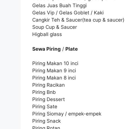
Gelas Juas Buah Tinggi
Gelas Vip / Gelas Goblet / Kaki
Cangkir Teh & Saucer(tea cup & saucer)
Soup Cup & Saucer
Higball glass
Sewa Piring
/
Plate
Piring Makan 10 inci
Piring Makan 9 inci
Piring Makan 8 inci
Piring Racikan
Piring Bnb
Piring Dessert
Piring Sate
Piring Siomay / empek-empek
Piring Snack
Piring Rotan