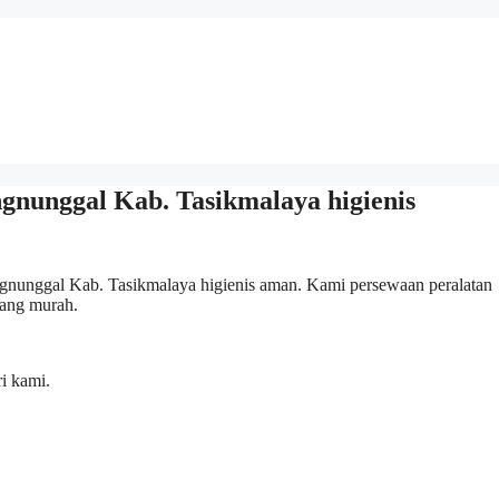
gnunggal Kab. Tasikmalaya higienis
ngnunggal Kab. Tasikmalaya higienis aman. Kami persewaan peralatan
 yang murah.
i kami.