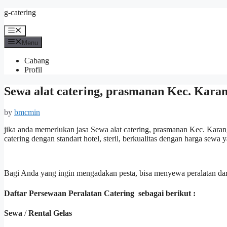
Skip
g-catering
to
content
Menu
Menu
Cabang
Profil
Sewa alat catering, prasmanan Kec. Karan
by
bmcmin
jika anda memerlukan jasa Sewa alat catering, prasmanan Kec. Kara
catering dengan standart hotel, steril, berkualitas dengan harga sewa
Bagi Anda yang ingin mengadakan pesta, bisa menyewa peralatan dar
Daftar Persewaan Peralatan Catering sebagai berikut :
Sewa
/
Rental Gelas