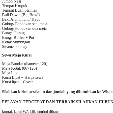
Jumbo Nasi
Tempat Krupuk
Tempat Buah Stainles
Bull Dawet (Big Bowl)
Baki Aluminium / Kayu
Gubug/ Pondokan satu meja
Gubug/ Pondokan dua meja
Bunga Gubug
Bunga Buffee + Pot
Kotak Sumbngan
Steamer siomay
Sewa Meja Kursi
Meja Bundar (diameter 120)
Meja Kotak (80×120)
Meja Lipat
Kursi Lipat = Harga sewa
Kursi lipat + Cover
Silahkan kirim peralatan dan jumlah yang dibutuhkan ke Wha
PELAYAN TERCEPAT DAN TERBAIK SILAHKAN HUBUN
kontak kami WA klik tombol dibawah