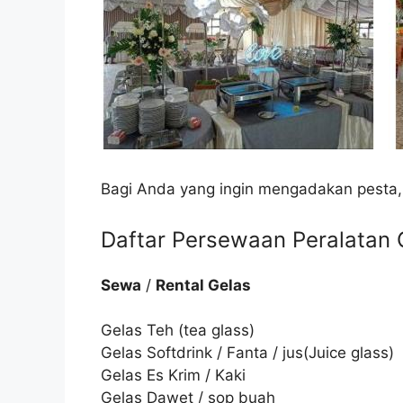
Bagi Anda yang ingin mengadakan pesta,
Daftar Persewaan Peralatan C
Sewa
/
Rental Gelas
Gelas Teh (tea glass)
Gelas Softdrink / Fanta / jus(Juice glass)
Gelas Es Krim / Kaki
Gelas Dawet / sop buah