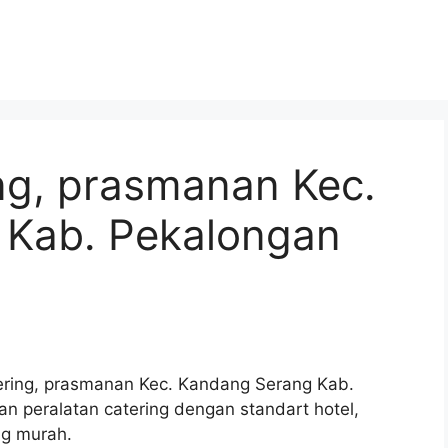
ng, prasmanan Kec.
 Kab. Pekalongan
tering, prasmanan Kec. Kandang Serang Kab.
n peralatan catering dengan standart hotel,
ng murah.