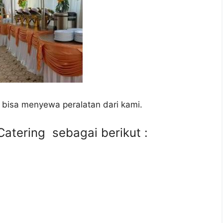
 bisa menyewa peralatan dari kami.
atering sebagai berikut :