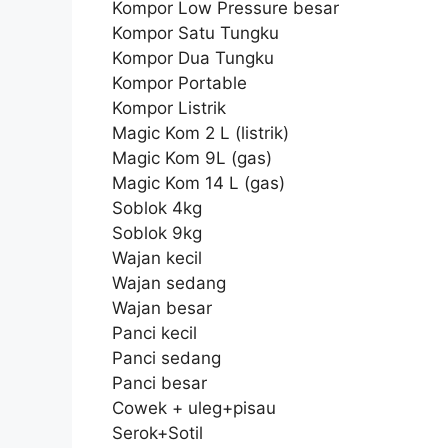
Kompor Low Pressure besar
Kompor Satu Tungku
Kompor Dua Tungku
Kompor Portable
Kompor Listrik
Magic Kom 2 L (listrik)
Magic Kom 9L (gas)
Magic Kom 14 L (gas)
Soblok 4kg
Soblok 9kg
Wajan kecil
Wajan sedang
Wajan besar
Panci kecil
Panci sedang
Panci besar
Cowek + uleg+pisau
Serok+Sotil