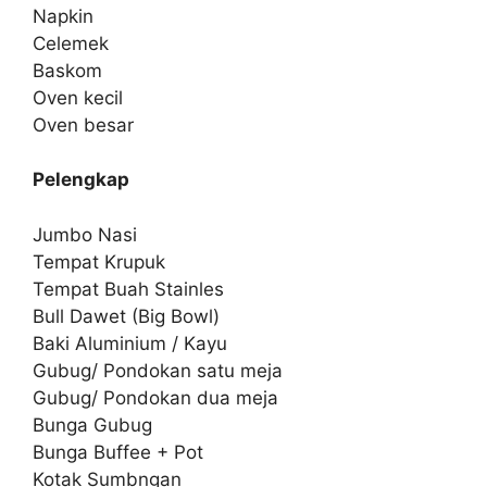
Napkin
Celemek
Baskom
Oven kecil
Oven besar
Pelengkap
Jumbo Nasi
Tempat Krupuk
Tempat Buah Stainles
Bull Dawet (Big Bowl)
Baki Aluminium / Kayu
Gubug/ Pondokan satu meja
Gubug/ Pondokan dua meja
Bunga Gubug
Bunga Buffee + Pot
Kotak Sumbngan