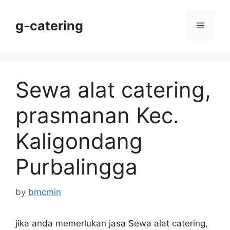
Skip
to
g-catering
Menu
content
Sewa alat catering,
prasmanan Kec.
Kaligondang
Purbalingga
by
bmcmin
jika anda memerlukan jasa Sewa alat catering,