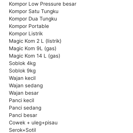
Kompor Low Pressure besar
Kompor Satu Tungku
Kompor Dua Tungku
Kompor Portable
Kompor Listrik
Magic Kom 2 L (listrik)
Magic Kom 9L (gas)
Magic Kom 14 L (gas)
Soblok 4kg
Soblok 9kg
Wajan kecil
Wajan sedang
Wajan besar
Panci kecil
Panci sedang
Panci besar
Cowek + uleg+pisau
Serok+Sotil