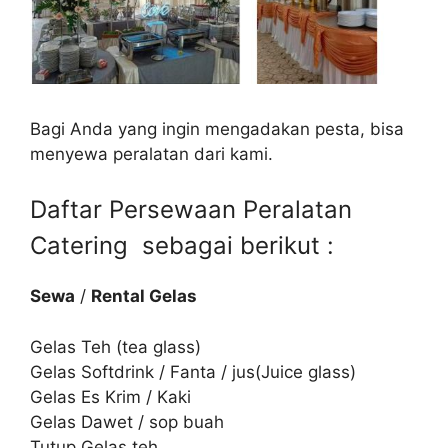
Bagi Anda yang ingin mengadakan pesta, bisa
menyewa peralatan dari kami.
Daftar Persewaan Peralatan
Catering sebagai berikut :
Sewa
/
Rental Gelas
Gelas Teh (tea glass)
Gelas Softdrink / Fanta / jus(Juice glass)
Gelas Es Krim / Kaki
Gelas Dawet / sop buah
Tutup Gelas teh