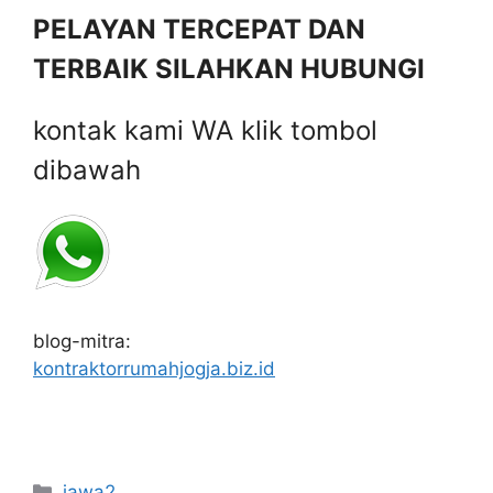
PELAYAN TERCEPAT DAN
TERBAIK SILAHKAN HUBUNGI
kontak kami WA klik tombol
dibawah
blog-mitra:
kontraktorrumahjogja.biz.id
Categories
jawa2