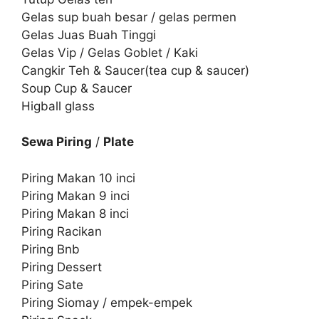
Gelas sup buah besar / gelas permen
Gelas Juas Buah Tinggi
Gelas Vip / Gelas Goblet / Kaki
Cangkir Teh & Saucer(tea cup & saucer)
Soup Cup & Saucer
Higball glass
Sewa Piring
/
Plate
Piring Makan 10 inci
Piring Makan 9 inci
Piring Makan 8 inci
Piring Racikan
Piring Bnb
Piring Dessert
Piring Sate
Piring Siomay / empek-empek