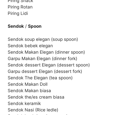
Piring Snack
Piring Rotan
Piring Lidi
Sendok
/
Spoon
Sendok soup elegan (soup spoon)
Sendok bebek elegan
Sendok Makan Elegan (dinner spoon)
Garpu Makan Elegan (dinner fork)
Sendok dessert Elegan (dessert spoon)
Garpu dessert Elegan (dessert fork)
Sendok The Elegan (tea spoon)
Sendok Makan Doll
Sendok Makan biasa
Sendok the/es cream biasa
Sendok keramik
Sendok Nasi (Rice ledle)