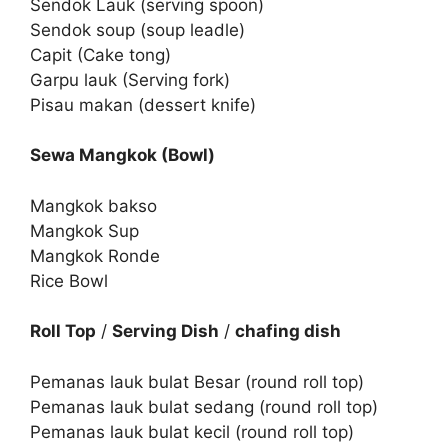
Sendok Lauk (serving spoon)
Sendok soup (soup leadle)
Capit (Cake tong)
Garpu lauk (Serving fork)
Pisau makan (dessert knife)
Sewa Mangkok (Bowl)
Mangkok bakso
Mangkok Sup
Mangkok Ronde
Rice Bowl
Roll Top
/
Serving Dish
/
chafing dish
Pemanas lauk bulat Besar (round roll top)
Pemanas lauk bulat sedang (round roll top)
Pemanas lauk bulat kecil (round roll top)