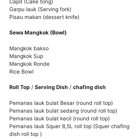
Capit (Cake tong)
Garpu lauk (Serving fork)
Pisau makan (dessert knife)
Sewa Mangkok (Bowl)
Mangkok bakso
Mangkok Sup
Mangkok Ronde
Rice Bowl
Roll Top
/
Serving Dish
/
chafing dish
Pemanas lauk bulat Besar (round roll top)
Pemanas lauk bulat sedang (round roll top)
Pemanas lauk bulat kecil (round roll top)
Pemanas lauk Squer 8,5L roll top (Squer chafing
dish roll top )