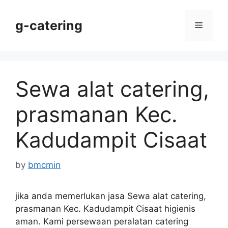
Skip
to
g-catering
Menu
content
Sewa alat catering,
prasmanan Kec.
Kadudampit Cisaat
by
bmcmin
jika anda memerlukan jasa Sewa alat catering,
prasmanan Kec. Kadudampit Cisaat higienis
aman. Kami persewaan peralatan catering