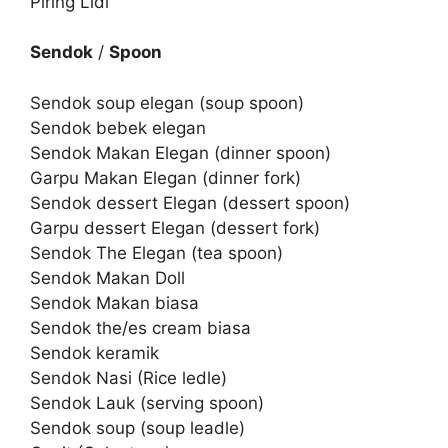
Piring Lidi
Sendok
/
Spoon
Sendok soup elegan (soup spoon)
Sendok bebek elegan
Sendok Makan Elegan (dinner spoon)
Garpu Makan Elegan (dinner fork)
Sendok dessert Elegan (dessert spoon)
Garpu dessert Elegan (dessert fork)
Sendok The Elegan (tea spoon)
Sendok Makan Doll
Sendok Makan biasa
Sendok the/es cream biasa
Sendok keramik
Sendok Nasi (Rice ledle)
Sendok Lauk (serving spoon)
Sendok soup (soup leadle)