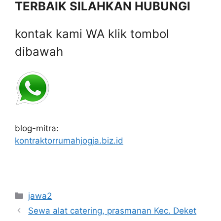
TERBAIK SILAHKAN HUBUNGI
kontak kami WA klik tombol
dibawah
blog-mitra:
kontraktorrumahjogja.biz.id
Categories
jawa2
Sewa alat catering, prasmanan Kec. Deket