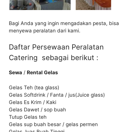
Bagi Anda yang ingin mengadakan pesta, bisa
menyewa peralatan dari kami.
Daftar Persewaan Peralatan
Catering sebagai berikut :
Sewa
/
Rental Gelas
Gelas Teh (tea glass)
Gelas Softdrink / Fanta / jus(Juice glass)
Gelas Es Krim / Kaki
Gelas Dawet / sop buah
Tutup Gelas teh
Gelas sup buah besar / gelas permen
Gelas Juas Buah Tinggi