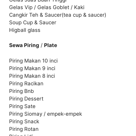
Gelas Vip / Gelas Goblet / Kaki
Cangkir Teh & Saucer(tea cup & saucer)
Soup Cup & Saucer
Higball glass
Sewa Piring
/
Plate
Piring Makan 10 inci
Piring Makan 9 inci
Piring Makan 8 inci
Piring Racikan
Piring Bnb
Piring Dessert
Piring Sate
Piring Siomay / empek-empek
Piring Snack
Piring Rotan