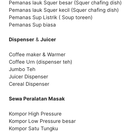
Pemanas lauk Squer besar (Squer chafing dish)
Pemanas lauk Squer kecil (Squer chafing dish)
Pemanas Sup Listrik ( Soup toreen)
Pemanas Sup biasa
Dispenser
&
Juicer
Coffee maker & Warmer
Coffee Urn (dispenser teh)
Jumbo Teh
Juicer Dispenser
Cereal Dispenser
Sewa Peralatan Masak
Kompor High Pressure
Kompor Low Pressure besar
Kompor Satu Tungku