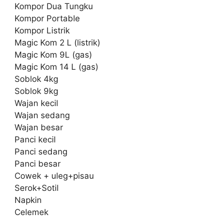
Kompor Dua Tungku
Kompor Portable
Kompor Listrik
Magic Kom 2 L (listrik)
Magic Kom 9L (gas)
Magic Kom 14 L (gas)
Soblok 4kg
Soblok 9kg
Wajan kecil
Wajan sedang
Wajan besar
Panci kecil
Panci sedang
Panci besar
Cowek + uleg+pisau
Serok+Sotil
Napkin
Celemek