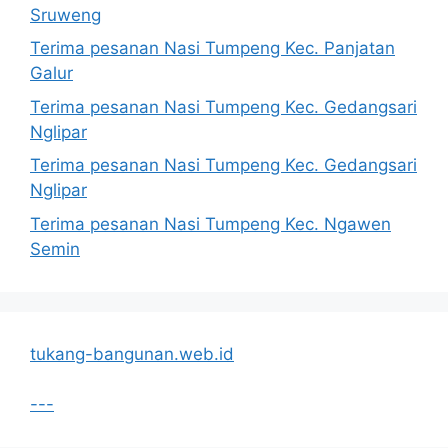
Sruweng
Terima pesanan Nasi Tumpeng Kec. Panjatan
Galur
Terima pesanan Nasi Tumpeng Kec. Gedangsari
Nglipar
Terima pesanan Nasi Tumpeng Kec. Gedangsari
Nglipar
Terima pesanan Nasi Tumpeng Kec. Ngawen
Semin
tukang-bangunan.web.id
---