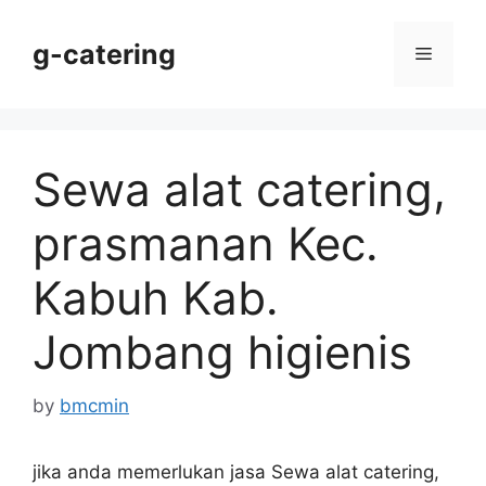
Skip
to
g-catering
Menu
content
Sewa alat catering,
prasmanan Kec.
Kabuh Kab.
Jombang higienis
by
bmcmin
jika anda memerlukan jasa Sewa alat catering,