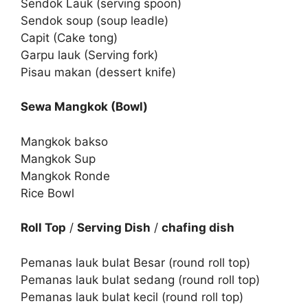
Sendok Lauk (serving spoon)
Sendok soup (soup leadle)
Capit (Cake tong)
Garpu lauk (Serving fork)
Pisau makan (dessert knife)
Sewa Mangkok (Bowl)
Mangkok bakso
Mangkok Sup
Mangkok Ronde
Rice Bowl
Roll Top
/
Serving Dish
/
chafing dish
Pemanas lauk bulat Besar (round roll top)
Pemanas lauk bulat sedang (round roll top)
Pemanas lauk bulat kecil (round roll top)