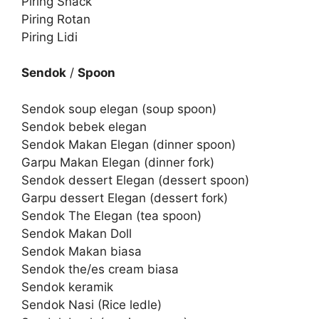
Piring Snack
Piring Rotan
Piring Lidi
Sendok
/
Spoon
Sendok soup elegan (soup spoon)
Sendok bebek elegan
Sendok Makan Elegan (dinner spoon)
Garpu Makan Elegan (dinner fork)
Sendok dessert Elegan (dessert spoon)
Garpu dessert Elegan (dessert fork)
Sendok The Elegan (tea spoon)
Sendok Makan Doll
Sendok Makan biasa
Sendok the/es cream biasa
Sendok keramik
Sendok Nasi (Rice ledle)