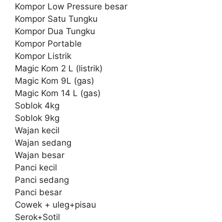
Kompor Low Pressure besar
Kompor Satu Tungku
Kompor Dua Tungku
Kompor Portable
Kompor Listrik
Magic Kom 2 L (listrik)
Magic Kom 9L (gas)
Magic Kom 14 L (gas)
Soblok 4kg
Soblok 9kg
Wajan kecil
Wajan sedang
Wajan besar
Panci kecil
Panci sedang
Panci besar
Cowek + uleg+pisau
Serok+Sotil