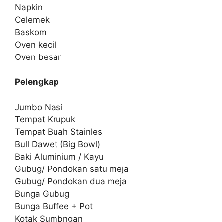
Napkin
Celemek
Baskom
Oven kecil
Oven besar
Pelengkap
Jumbo Nasi
Tempat Krupuk
Tempat Buah Stainles
Bull Dawet (Big Bowl)
Baki Aluminium / Kayu
Gubug/ Pondokan satu meja
Gubug/ Pondokan dua meja
Bunga Gubug
Bunga Buffee + Pot
Kotak Sumbngan