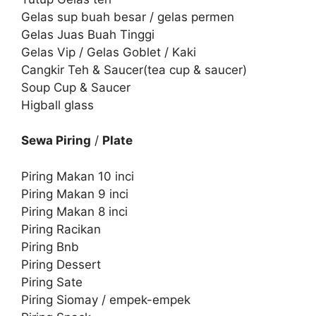
Gelas sup buah besar / gelas permen
Gelas Juas Buah Tinggi
Gelas Vip / Gelas Goblet / Kaki
Cangkir Teh & Saucer(tea cup & saucer)
Soup Cup & Saucer
Higball glass
Sewa Piring
/
Plate
Piring Makan 10 inci
Piring Makan 9 inci
Piring Makan 8 inci
Piring Racikan
Piring Bnb
Piring Dessert
Piring Sate
Piring Siomay / empek-empek