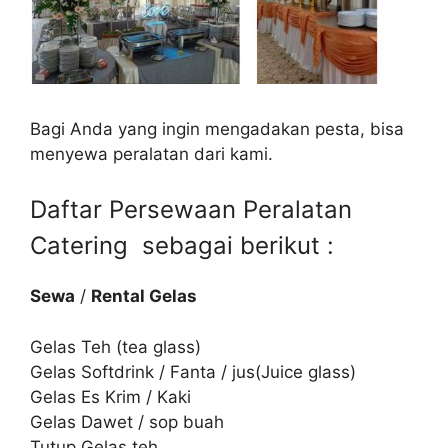
Bagi Anda yang ingin mengadakan pesta, bisa
menyewa peralatan dari kami.
Daftar Persewaan Peralatan
Catering sebagai berikut :
Sewa
/
Rental Gelas
Gelas Teh (tea glass)
Gelas Softdrink / Fanta / jus(Juice glass)
Gelas Es Krim / Kaki
Gelas Dawet / sop buah
Tutup Gelas teh