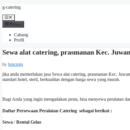
Skip
g-catering
to
content
Menu
Menu
Cabang
Profil
Sewa alat catering, prasmanan Kec. Juwana
by
bmcmin
jika anda memerlukan jasa Sewa alat catering, prasmanan Kec. Juwan
standart hotel, steril, berkualitas dengan harga sewa yang murah.
Bagi Anda yang ingin mengadakan pesta, bisa menyewa peralatan dar
Daftar Persewaan Peralatan Catering sebagai berikut :
Sewa
/
Rental Gelas