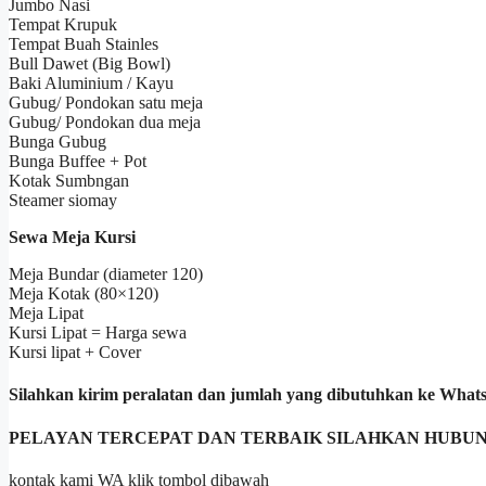
Jumbo Nasi
Tempat Krupuk
Tempat Buah Stainles
Bull Dawet (Big Bowl)
Baki Aluminium / Kayu
Gubug/ Pondokan satu meja
Gubug/ Pondokan dua meja
Bunga Gubug
Bunga Buffee + Pot
Kotak Sumbngan
Steamer siomay
Sewa Meja Kursi
Meja Bundar (diameter 120)
Meja Kotak (80×120)
Meja Lipat
Kursi Lipat = Harga sewa
Kursi lipat + Cover
Silahkan kirim peralatan dan jumlah yang dibutuhkan ke Wha
PELAYAN TERCEPAT DAN TERBAIK SILAHKAN HUBUN
kontak kami WA klik tombol dibawah