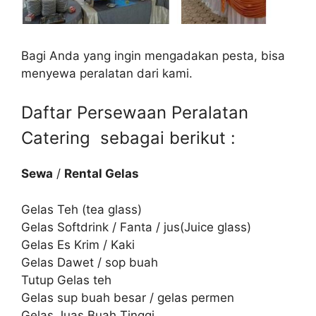
Bagi Anda yang ingin mengadakan pesta, bisa
menyewa peralatan dari kami.
Daftar Persewaan Peralatan
Catering sebagai berikut :
Sewa
/
Rental Gelas
Gelas Teh (tea glass)
Gelas Softdrink / Fanta / jus(Juice glass)
Gelas Es Krim / Kaki
Gelas Dawet / sop buah
Tutup Gelas teh
Gelas sup buah besar / gelas permen
Gelas Juas Buah Tinggi