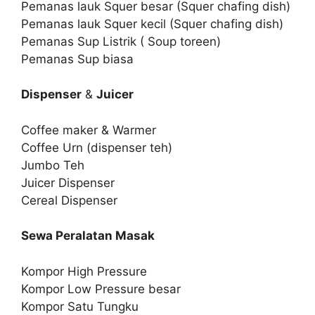
Pemanas lauk Squer besar (Squer chafing dish)
Pemanas lauk Squer kecil (Squer chafing dish)
Pemanas Sup Listrik ( Soup toreen)
Pemanas Sup biasa
Dispenser
&
Juicer
Coffee maker & Warmer
Coffee Urn (dispenser teh)
Jumbo Teh
Juicer Dispenser
Cereal Dispenser
Sewa Peralatan Masak
Kompor High Pressure
Kompor Low Pressure besar
Kompor Satu Tungku