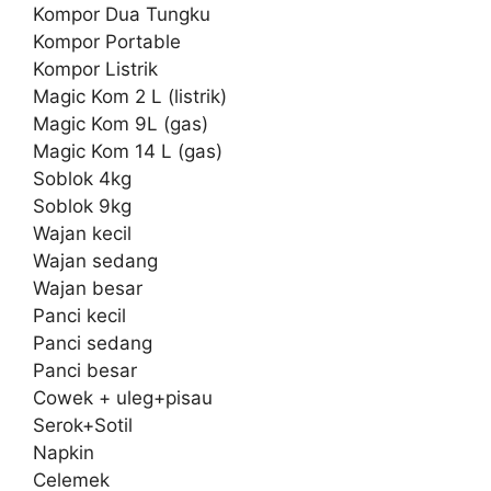
Kompor Dua Tungku
Kompor Portable
Kompor Listrik
Magic Kom 2 L (listrik)
Magic Kom 9L (gas)
Magic Kom 14 L (gas)
Soblok 4kg
Soblok 9kg
Wajan kecil
Wajan sedang
Wajan besar
Panci kecil
Panci sedang
Panci besar
Cowek + uleg+pisau
Serok+Sotil
Napkin
Celemek