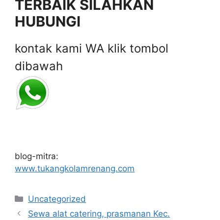
TERBAIK SILAHKAN
HUBUNGI
kontak kami WA klik tombol
dibawah
blog-mitra:
www.tukangkolamrenang.com
Categories
Uncategorized
Sewa alat catering, prasmanan Kec.