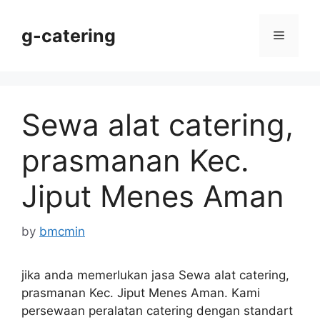
Skip
to
g-catering
Menu
content
Sewa alat catering,
prasmanan Kec.
Jiput Menes Aman
by
bmcmin
jika anda memerlukan jasa Sewa alat catering,
prasmanan Kec. Jiput Menes Aman. Kami
persewaan peralatan catering dengan standart