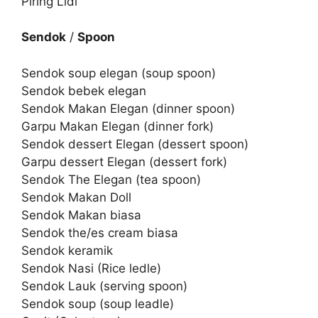
Piring Lidi
Sendok
/
Spoon
Sendok soup elegan (soup spoon)
Sendok bebek elegan
Sendok Makan Elegan (dinner spoon)
Garpu Makan Elegan (dinner fork)
Sendok dessert Elegan (dessert spoon)
Garpu dessert Elegan (dessert fork)
Sendok The Elegan (tea spoon)
Sendok Makan Doll
Sendok Makan biasa
Sendok the/es cream biasa
Sendok keramik
Sendok Nasi (Rice ledle)
Sendok Lauk (serving spoon)
Sendok soup (soup leadle)