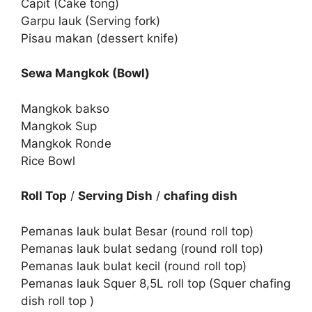
Capit (Cake tong)
Garpu lauk (Serving fork)
Pisau makan (dessert knife)
Sewa Mangkok (Bowl)
Mangkok bakso
Mangkok Sup
Mangkok Ronde
Rice Bowl
Roll Top
/
Serving Dish
/
chafing dish
Pemanas lauk bulat Besar (round roll top)
Pemanas lauk bulat sedang (round roll top)
Pemanas lauk bulat kecil (round roll top)
Pemanas lauk Squer 8,5L roll top (Squer chafing
dish roll top )