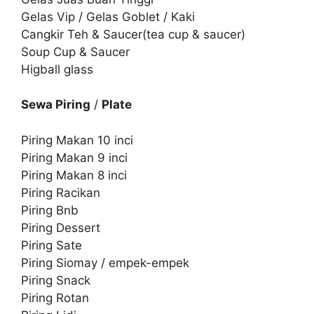
Gelas Vip / Gelas Goblet / Kaki
Cangkir Teh & Saucer(tea cup & saucer)
Soup Cup & Saucer
Higball glass
Sewa Piring
/
Plate
Piring Makan 10 inci
Piring Makan 9 inci
Piring Makan 8 inci
Piring Racikan
Piring Bnb
Piring Dessert
Piring Sate
Piring Siomay / empek-empek
Piring Snack
Piring Rotan