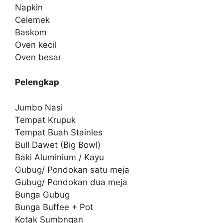
Napkin
Celemek
Baskom
Oven kecil
Oven besar
Pelengkap
Jumbo Nasi
Tempat Krupuk
Tempat Buah Stainles
Bull Dawet (Big Bowl)
Baki Aluminium / Kayu
Gubug/ Pondokan satu meja
Gubug/ Pondokan dua meja
Bunga Gubug
Bunga Buffee + Pot
Kotak Sumbngan