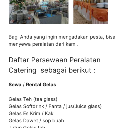
Bagi Anda yang ingin mengadakan pesta, bisa
menyewa peralatan dari kami.
Daftar Persewaan Peralatan
Catering sebagai berikut :
Sewa
/
Rental Gelas
Gelas Teh (tea glass)
Gelas Softdrink / Fanta / jus(Juice glass)
Gelas Es Krim / Kaki
Gelas Dawet / sop buah
Tutup Gelas teh