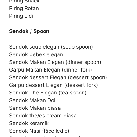
Piring Snack
Piring Rotan
Piring Lidi
Sendok
/
Spoon
Sendok soup elegan (soup spoon)
Sendok bebek elegan
Sendok Makan Elegan (dinner spoon)
Garpu Makan Elegan (dinner fork)
Sendok dessert Elegan (dessert spoon)
Garpu dessert Elegan (dessert fork)
Sendok The Elegan (tea spoon)
Sendok Makan Doll
Sendok Makan biasa
Sendok the/es cream biasa
Sendok keramik
Sendok Nasi (Rice ledle)