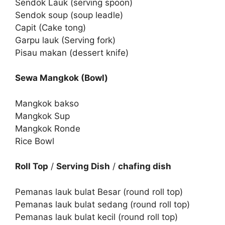
Sendok Lauk (serving spoon)
Sendok soup (soup leadle)
Capit (Cake tong)
Garpu lauk (Serving fork)
Pisau makan (dessert knife)
Sewa Mangkok (Bowl)
Mangkok bakso
Mangkok Sup
Mangkok Ronde
Rice Bowl
Roll Top
/
Serving Dish
/
chafing dish
Pemanas lauk bulat Besar (round roll top)
Pemanas lauk bulat sedang (round roll top)
Pemanas lauk bulat kecil (round roll top)