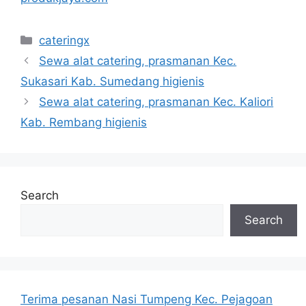
Categories
cateringx
Sewa alat catering, prasmanan Kec.
Sukasari Kab. Sumedang higienis
Sewa alat catering, prasmanan Kec. Kaliori
Kab. Rembang higienis
Search
Search
Terima pesanan Nasi Tumpeng Kec. Pejagoan