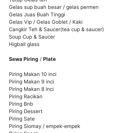
Gelas sup buah besar / gelas permen
Gelas Juas Buah Tinggi
Gelas Vip / Gelas Goblet / Kaki
Cangkir Teh & Saucer(tea cup & saucer)
Soup Cup & Saucer
Higball glass
Sewa Piring
/
Plate
Piring Makan 10 inci
Piring Makan 9 inci
Piring Makan 8 inci
Piring Racikan
Piring Bnb
Piring Dessert
Piring Sate
Piring Siomay / empek-empek