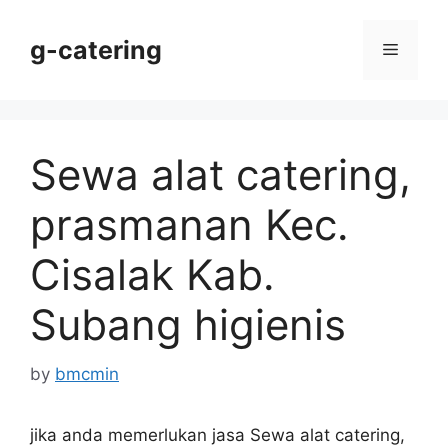
Skip
to
g-catering
Menu
content
Sewa alat catering,
prasmanan Kec.
Cisalak Kab.
Subang higienis
by
bmcmin
jika anda memerlukan jasa Sewa alat catering,