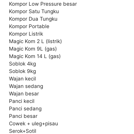
Kompor Low Pressure besar
Kompor Satu Tungku
Kompor Dua Tungku
Kompor Portable
Kompor Listrik
Magic Kom 2 L (listrik)
Magic Kom 9L (gas)
Magic Kom 14 L (gas)
Soblok 4kg
Soblok 9kg
Wajan kecil
Wajan sedang
Wajan besar
Panci kecil
Panci sedang
Panci besar
Cowek + uleg+pisau
Serok+Sotil