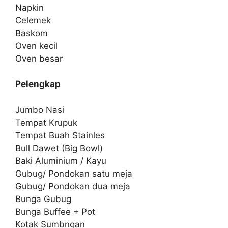
Napkin
Celemek
Baskom
Oven kecil
Oven besar
Pelengkap
Jumbo Nasi
Tempat Krupuk
Tempat Buah Stainles
Bull Dawet (Big Bowl)
Baki Aluminium / Kayu
Gubug/ Pondokan satu meja
Gubug/ Pondokan dua meja
Bunga Gubug
Bunga Buffee + Pot
Kotak Sumbngan