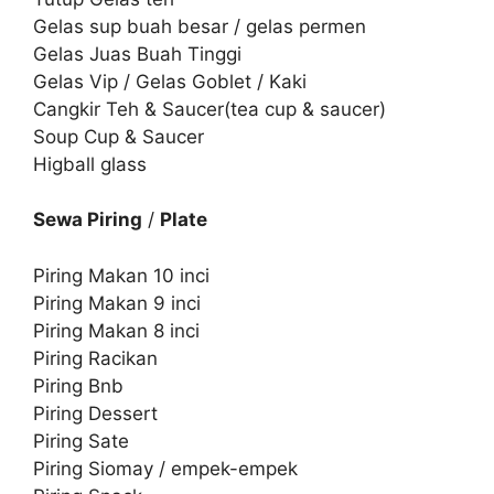
Gelas sup buah besar / gelas permen
Gelas Juas Buah Tinggi
Gelas Vip / Gelas Goblet / Kaki
Cangkir Teh & Saucer(tea cup & saucer)
Soup Cup & Saucer
Higball glass
Sewa Piring
/
Plate
Piring Makan 10 inci
Piring Makan 9 inci
Piring Makan 8 inci
Piring Racikan
Piring Bnb
Piring Dessert
Piring Sate
Piring Siomay / empek-empek