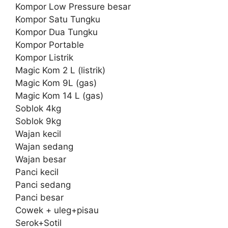
Kompor Low Pressure besar
Kompor Satu Tungku
Kompor Dua Tungku
Kompor Portable
Kompor Listrik
Magic Kom 2 L (listrik)
Magic Kom 9L (gas)
Magic Kom 14 L (gas)
Soblok 4kg
Soblok 9kg
Wajan kecil
Wajan sedang
Wajan besar
Panci kecil
Panci sedang
Panci besar
Cowek + uleg+pisau
Serok+Sotil