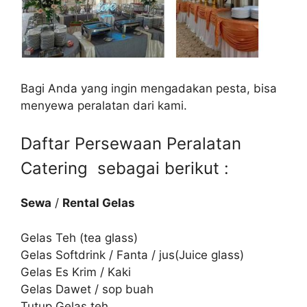
Bagi Anda yang ingin mengadakan pesta, bisa
menyewa peralatan dari kami.
Daftar Persewaan Peralatan
Catering sebagai berikut :
Sewa
/
Rental Gelas
Gelas Teh (tea glass)
Gelas Softdrink / Fanta / jus(Juice glass)
Gelas Es Krim / Kaki
Gelas Dawet / sop buah
Tutup Gelas teh