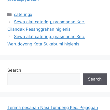
Categories
cateringx
Sewa alat catering, prasmanan Kec.
Cilandak Pesanggrahan higienis
Sewa alat catering, prasmanan Kec.
Warudoyong Kota Sukabumi higienis
Search
Search
Terima pesanan Nasi Tumpeng Kec. Pejagoan