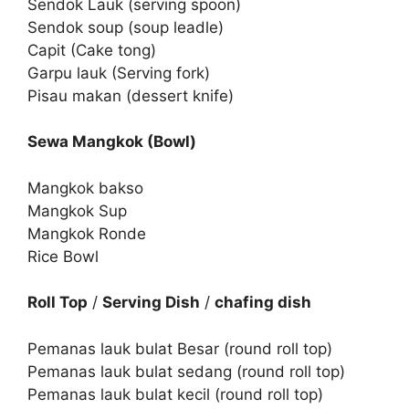
Sendok Lauk (serving spoon)
Sendok soup (soup leadle)
Capit (Cake tong)
Garpu lauk (Serving fork)
Pisau makan (dessert knife)
Sewa Mangkok (Bowl)
Mangkok bakso
Mangkok Sup
Mangkok Ronde
Rice Bowl
Roll Top
/
Serving Dish
/
chafing dish
Pemanas lauk bulat Besar (round roll top)
Pemanas lauk bulat sedang (round roll top)
Pemanas lauk bulat kecil (round roll top)