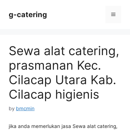
Skip
to
g-catering
Menu
content
Sewa alat catering,
prasmanan Kec.
Cilacap Utara Kab.
Cilacap higienis
by
bmcmin
jika anda memerlukan jasa Sewa alat catering,