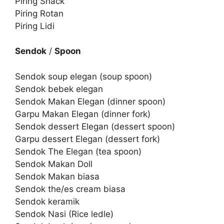
Piring Snack
Piring Rotan
Piring Lidi
Sendok
/
Spoon
Sendok soup elegan (soup spoon)
Sendok bebek elegan
Sendok Makan Elegan (dinner spoon)
Garpu Makan Elegan (dinner fork)
Sendok dessert Elegan (dessert spoon)
Garpu dessert Elegan (dessert fork)
Sendok The Elegan (tea spoon)
Sendok Makan Doll
Sendok Makan biasa
Sendok the/es cream biasa
Sendok keramik
Sendok Nasi (Rice ledle)