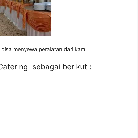
 bisa menyewa peralatan dari kami.
atering sebagai berikut :