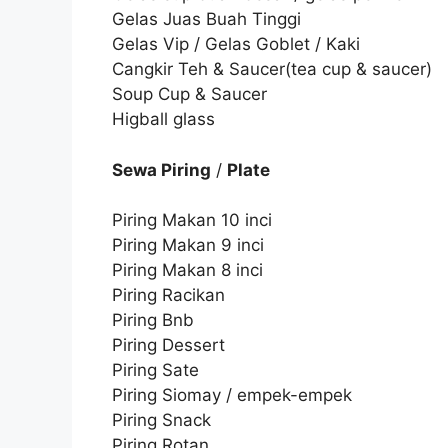
Gelas Juas Buah Tinggi
Gelas Vip / Gelas Goblet / Kaki
Cangkir Teh & Saucer(tea cup & saucer)
Soup Cup & Saucer
Higball glass
Sewa Piring
/
Plate
Piring Makan 10 inci
Piring Makan 9 inci
Piring Makan 8 inci
Piring Racikan
Piring Bnb
Piring Dessert
Piring Sate
Piring Siomay / empek-empek
Piring Snack
Piring Rotan