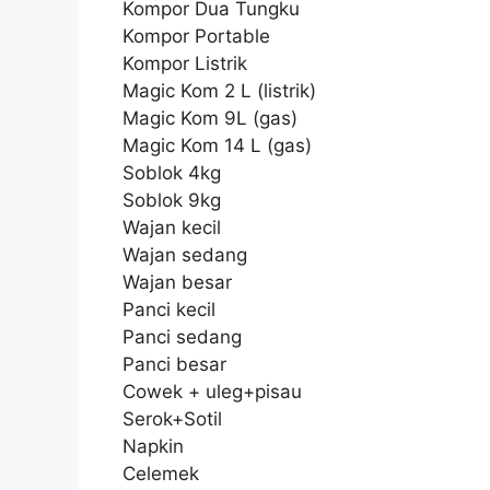
Kompor Dua Tungku
Kompor Portable
Kompor Listrik
Magic Kom 2 L (listrik)
Magic Kom 9L (gas)
Magic Kom 14 L (gas)
Soblok 4kg
Soblok 9kg
Wajan kecil
Wajan sedang
Wajan besar
Panci kecil
Panci sedang
Panci besar
Cowek + uleg+pisau
Serok+Sotil
Napkin
Celemek