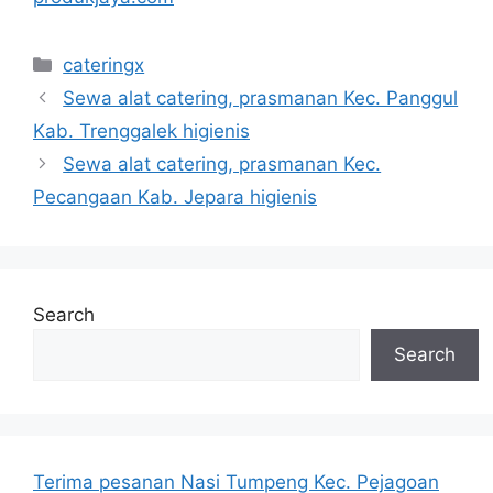
Categories
cateringx
Sewa alat catering, prasmanan Kec. Panggul
Kab. Trenggalek higienis
Sewa alat catering, prasmanan Kec.
Pecangaan Kab. Jepara higienis
Search
Search
Terima pesanan Nasi Tumpeng Kec. Pejagoan