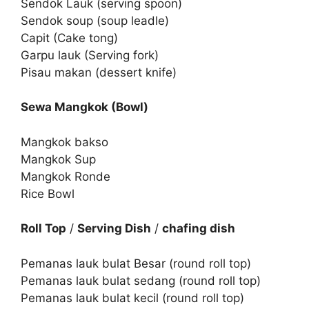
Sendok Lauk (serving spoon)
Sendok soup (soup leadle)
Capit (Cake tong)
Garpu lauk (Serving fork)
Pisau makan (dessert knife)
Sewa Mangkok (Bowl)
Mangkok bakso
Mangkok Sup
Mangkok Ronde
Rice Bowl
Roll Top
/
Serving Dish
/
chafing dish
Pemanas lauk bulat Besar (round roll top)
Pemanas lauk bulat sedang (round roll top)
Pemanas lauk bulat kecil (round roll top)