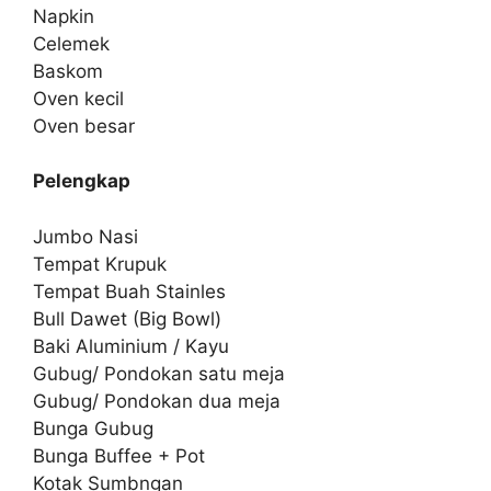
Napkin
Celemek
Baskom
Oven kecil
Oven besar
Pelengkap
Jumbo Nasi
Tempat Krupuk
Tempat Buah Stainles
Bull Dawet (Big Bowl)
Baki Aluminium / Kayu
Gubug/ Pondokan satu meja
Gubug/ Pondokan dua meja
Bunga Gubug
Bunga Buffee + Pot
Kotak Sumbngan