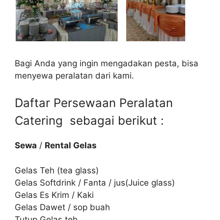
Bagi Anda yang ingin mengadakan pesta, bisa
menyewa peralatan dari kami.
Daftar Persewaan Peralatan
Catering sebagai berikut :
Sewa
/
Rental Gelas
Gelas Teh (tea glass)
Gelas Softdrink / Fanta / jus(Juice glass)
Gelas Es Krim / Kaki
Gelas Dawet / sop buah
Tutup Gelas teh