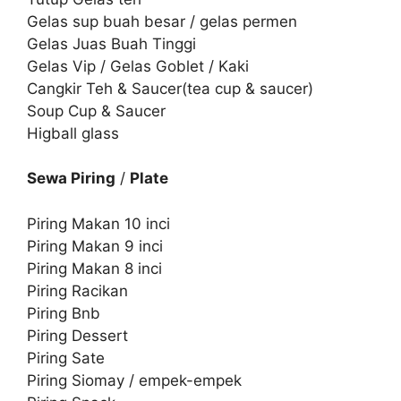
Gelas sup buah besar / gelas permen
Gelas Juas Buah Tinggi
Gelas Vip / Gelas Goblet / Kaki
Cangkir Teh & Saucer(tea cup & saucer)
Soup Cup & Saucer
Higball glass
Sewa Piring
/
Plate
Piring Makan 10 inci
Piring Makan 9 inci
Piring Makan 8 inci
Piring Racikan
Piring Bnb
Piring Dessert
Piring Sate
Piring Siomay / empek-empek