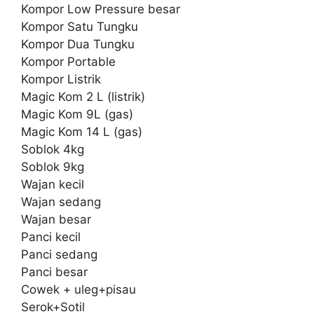
Kompor Low Pressure besar
Kompor Satu Tungku
Kompor Dua Tungku
Kompor Portable
Kompor Listrik
Magic Kom 2 L (listrik)
Magic Kom 9L (gas)
Magic Kom 14 L (gas)
Soblok 4kg
Soblok 9kg
Wajan kecil
Wajan sedang
Wajan besar
Panci kecil
Panci sedang
Panci besar
Cowek + uleg+pisau
Serok+Sotil