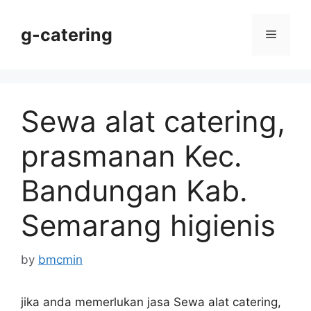
Skip
to
g-catering
Menu
content
Sewa alat catering,
prasmanan Kec.
Bandungan Kab.
Semarang higienis
by
bmcmin
jika anda memerlukan jasa Sewa alat catering,