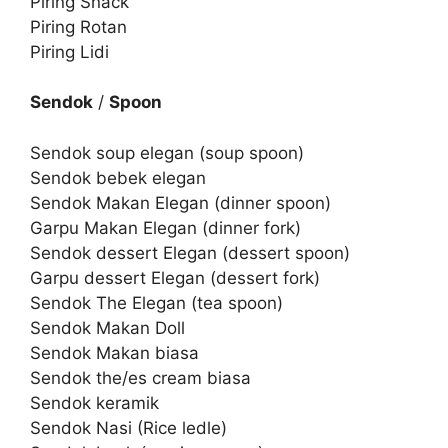
Piring Snack
Piring Rotan
Piring Lidi
Sendok
/
Spoon
Sendok soup elegan (soup spoon)
Sendok bebek elegan
Sendok Makan Elegan (dinner spoon)
Garpu Makan Elegan (dinner fork)
Sendok dessert Elegan (dessert spoon)
Garpu dessert Elegan (dessert fork)
Sendok The Elegan (tea spoon)
Sendok Makan Doll
Sendok Makan biasa
Sendok the/es cream biasa
Sendok keramik
Sendok Nasi (Rice ledle)