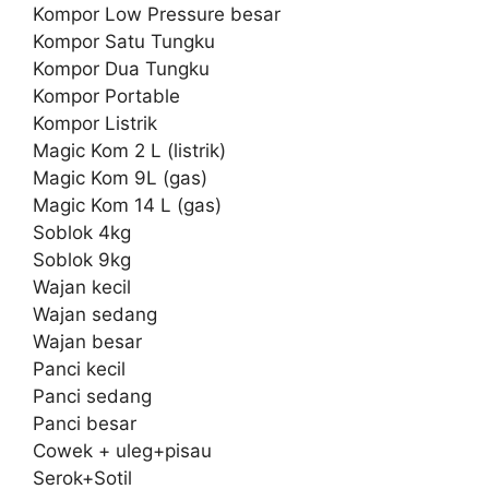
Kompor Low Pressure besar
Kompor Satu Tungku
Kompor Dua Tungku
Kompor Portable
Kompor Listrik
Magic Kom 2 L (listrik)
Magic Kom 9L (gas)
Magic Kom 14 L (gas)
Soblok 4kg
Soblok 9kg
Wajan kecil
Wajan sedang
Wajan besar
Panci kecil
Panci sedang
Panci besar
Cowek + uleg+pisau
Serok+Sotil