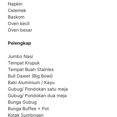
Napkin
Celemek
Baskom
Oven kecil
Oven besar
Pelengkap
Jumbo Nasi
Tempat Krupuk
Tempat Buah Stainles
Bull Dawet (Big Bowl)
Baki Aluminium / Kayu
Gubug/ Pondokan satu meja
Gubug/ Pondokan dua meja
Bunga Gubug
Bunga Buffee + Pot
Kotak Sumbngan