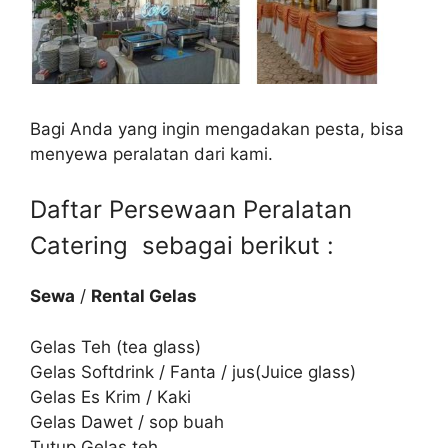
Bagi Anda yang ingin mengadakan pesta, bisa
menyewa peralatan dari kami.
Daftar Persewaan Peralatan
Catering sebagai berikut :
Sewa
/
Rental Gelas
Gelas Teh (tea glass)
Gelas Softdrink / Fanta / jus(Juice glass)
Gelas Es Krim / Kaki
Gelas Dawet / sop buah
Tutup Gelas teh