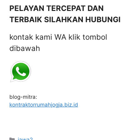
PELAYAN TERCEPAT DAN
TERBAIK SILAHKAN HUBUNGI
kontak kami WA klik tombol
dibawah
blog-mitra:
kontraktorrumahjogja.biz.id
Categories
jawa2