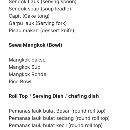
Sendok Lauk (serving spoon)
Sendok soup (soup leadle)
Capit (Cake tong)
Garpu lauk (Serving fork)
Pisau makan (dessert knife)
Sewa Mangkok (Bowl)
Mangkok bakso
Mangkok Sup
Mangkok Ronde
Rice Bowl
Roll Top
/
Serving Dish
/
chafing dish
Pemanas lauk bulat Besar (round roll top)
Pemanas lauk bulat sedang (round roll top)
Pemanas lauk bulat kecil (round roll top)