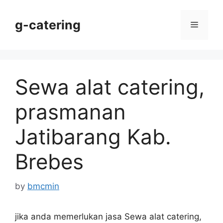
Skip
to
g-catering
Menu
content
Sewa alat catering,
prasmanan
Jatibarang Kab.
Brebes
by
bmcmin
jika anda memerlukan jasa Sewa alat catering,