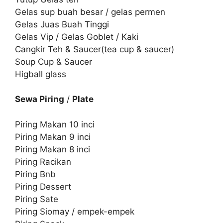
Gelas sup buah besar / gelas permen
Gelas Juas Buah Tinggi
Gelas Vip / Gelas Goblet / Kaki
Cangkir Teh & Saucer(tea cup & saucer)
Soup Cup & Saucer
Higball glass
Sewa Piring
/
Plate
Piring Makan 10 inci
Piring Makan 9 inci
Piring Makan 8 inci
Piring Racikan
Piring Bnb
Piring Dessert
Piring Sate
Piring Siomay / empek-empek