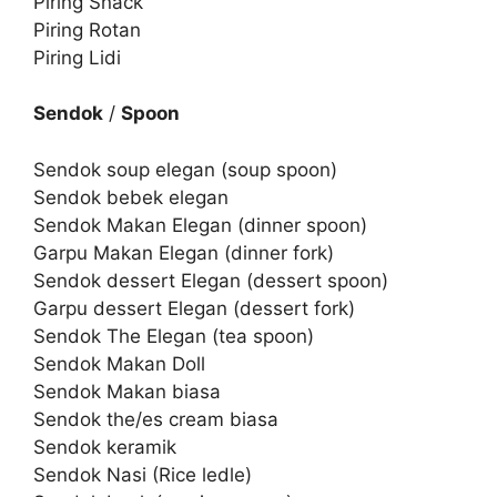
Piring Snack
Piring Rotan
Piring Lidi
Sendok
/
Spoon
Sendok soup elegan (soup spoon)
Sendok bebek elegan
Sendok Makan Elegan (dinner spoon)
Garpu Makan Elegan (dinner fork)
Sendok dessert Elegan (dessert spoon)
Garpu dessert Elegan (dessert fork)
Sendok The Elegan (tea spoon)
Sendok Makan Doll
Sendok Makan biasa
Sendok the/es cream biasa
Sendok keramik
Sendok Nasi (Rice ledle)