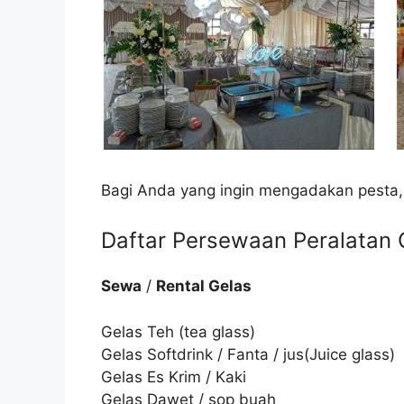
Bagi Anda yang ingin mengadakan pesta,
Daftar Persewaan Peralatan C
Sewa
/
Rental Gelas
Gelas Teh (tea glass)
Gelas Softdrink / Fanta / jus(Juice glass)
Gelas Es Krim / Kaki
Gelas Dawet / sop buah