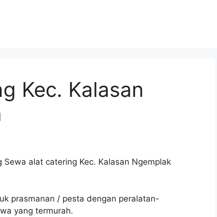
ng Kec. Kalasan
h
ng Sewa alat catering Kec. Kalasan Ngemplak
tuk prasmanan / pesta dengan peralatan-
ewa yang termurah.