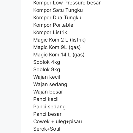
Kompor Low Pressure besar
Kompor Satu Tungku
Kompor Dua Tungku
Kompor Portable
Kompor Listrik
Magic Kom 2 L (listrik)
Magic Kom 9L (gas)
Magic Kom 14 L (gas)
Soblok 4kg
Soblok 9kg
Wajan kecil
Wajan sedang
Wajan besar
Panci kecil
Panci sedang
Panci besar
Cowek + uleg+pisau
Serok+Sotil