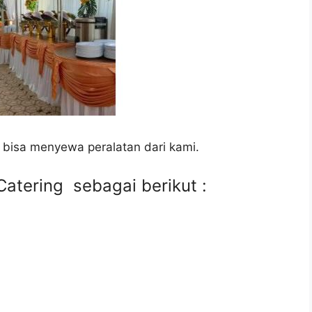
 bisa menyewa peralatan dari kami.
atering sebagai berikut :