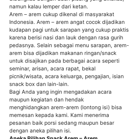
namun kalau lemper dari ketan.
Arem – arem cukup dikenal di masyarakat
Indonesia. Arem – arem angat cocok dijadikan
kudapan pagi untuk sarapan yang cukup praktis
karena berisi nasi dan lauk dengan rasa gurih
pedasnya. Selain sebagai menu sarapan, arem-
arem bisa dijadikan makanan ringan/snack
untuk disajikan pada berbagai acara seperti
seminar, arisan, acara rapat, bekal
picnik/wisata, acara keluarga, pengajian, isian
snack box dan lain-lain.
Bagi Anda yang ingin mengadakan acara
maupun kegiatan dan hendak
menghidangkan arem-arem (lontong isi) bisa
memesan kepada kami. Kami menerima
pesanan baik porsi sedang maupun besar
dengan aneka pilihan isi.
Aneka Pilihan Snack Arem – Arem,