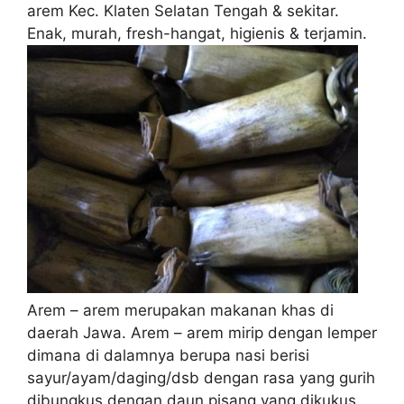
arem Kec. Klaten Selatan Tengah & sekitar.
Enak, murah, fresh-hangat, higienis & terjamin.
Arem – arem merupakan makanan khas di
daerah Jawa. Arem – arem mirip dengan lemper
dimana di dalamnya berupa nasi berisi
sayur/ayam/daging/dsb dengan rasa yang gurih
dibungkus dengan daun pisang yang dikukus,