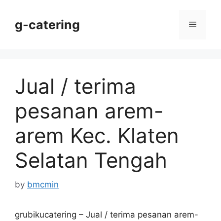
Skip
to
g-catering
Menu
content
Jual / terima
pesanan arem-
arem Kec. Klaten
Selatan Tengah
by
bmcmin
grubikucatering – Jual / terima pesanan arem-