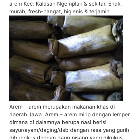
arem Kec. Kalasan Ngemplak & sekitar. Enak,
murah, fresh-hangat, higienis & terjamin.
Arem – arem merupakan makanan khas di
daerah Jawa. Arem – arem mirip dengan lemper
dimana di dalamnya berupa nasi berisi
sayur/ayam/daging/dsb dengan rasa yang gurih
dibungkus dengan daun pisang yang dikukus,