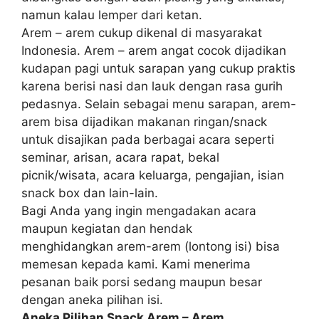
namun kalau lemper dari ketan.
Arem – arem cukup dikenal di masyarakat
Indonesia. Arem – arem angat cocok dijadikan
kudapan pagi untuk sarapan yang cukup praktis
karena berisi nasi dan lauk dengan rasa gurih
pedasnya. Selain sebagai menu sarapan, arem-
arem bisa dijadikan makanan ringan/snack
untuk disajikan pada berbagai acara seperti
seminar, arisan, acara rapat, bekal
picnik/wisata, acara keluarga, pengajian, isian
snack box dan lain-lain.
Bagi Anda yang ingin mengadakan acara
maupun kegiatan dan hendak
menghidangkan arem-arem (lontong isi) bisa
memesan kepada kami. Kami menerima
pesanan baik porsi sedang maupun besar
dengan aneka pilihan isi.
Aneka Pilihan Snack Arem – Arem,