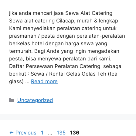
jika anda mencari jasa Sewa Alat Catering
Sewa alat catering Cilacap, murah & lengkap
Kami menyediakan peralatan catering untuk
prasmanan / pesta dengan peralatan-peralatan
berkelas hotel dengan harga sewa yang
termurah. Bagi Anda yang ingin mengadakan
pesta, bisa menyewa peralatan dari kami.
Daftar Persewaan Peralatan Catering sebagai
berikut : Sewa / Rental Gelas Gelas Teh (tea
glass) …
Read more
Categories
Uncategorized
Page
Page
Page
←
Previous
1
…
135
136